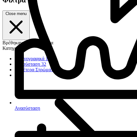
Close menu
Βρέθηκαν 1.260 προϊόντα
Κατηγορία
Ακτινογραφικά
17
Ανασύσταση
32
Ουδέτερα Στρώματα
23
Ανασύσταση