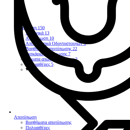
Αποτύπωση
150
Αλγηνικά
13
Αναγόμωση
10
Αποτυπωτικά Οδοντοστοιχιών
3
Βοηθήματα αποτύπωσης
22
Δισκάρια αποτύπωσης
7
Νήματα απώθησης ούλων
2
Πολυαιθέρες
5
Αποτύπωση
Βοηθήματα αποτύπωσης
Πολυαιθέρες