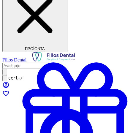
ΠΡΟΪΟΝΤΑ
Filios Dental
Ctrl+/