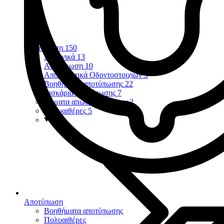
Αποτύπωση
150
Αλγηνικά
13
Αναγόμωση
10
Αποτυπωτικά Οδοντοστοιχιών
3
Βοηθήματα αποτύπωσης
22
Δισκάρια αποτύπωσης
7
Νήματα απώθησης ούλων
2
Πολυαιθέρες
5
Αποτύπωση
Βοηθήματα αποτύπωσης
Πολυαιθέρες