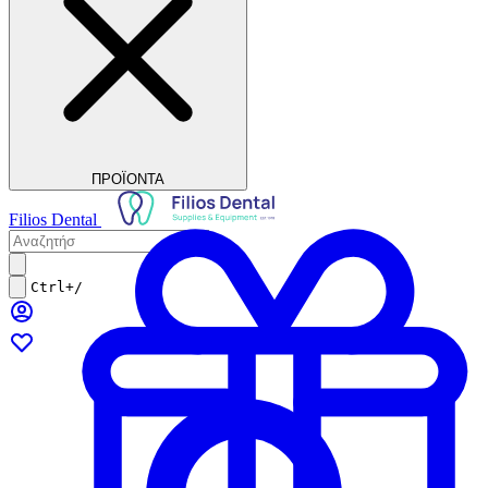
ΠΡΟΪΟΝΤΑ
Filios Dental
Ctrl+/