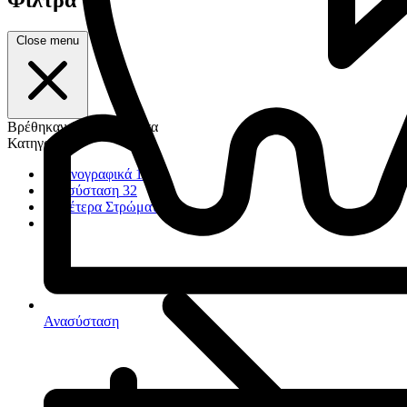
Close menu
Βρέθηκαν 1.260 προϊόντα
Κατηγορία
Ακτινογραφικά
17
Ανασύσταση
32
Ουδέτερα Στρώματα
23
Ανασύσταση