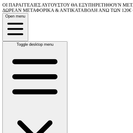
ΟΙ ΠΑΡΑΓΓΕΛΙΕΣ ΑΥΓΟΥΣΤΟΥ ΘΑ ΕΞΥΠΗΡΕΤΗΘΟΥΝ ΜΕΤΑ
ΔΩΡΕΑΝ ΜΕΤΑΦΟΡΙΚΑ & ΑΝΤΙΚΑΤΑΒΟΛΗ ΑΝΩ ΤΩΝ 120€ 
Open menu
Toggle desktop menu