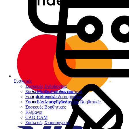
Συσκευές
Συσκευές Ενδοδοντίας
Συσκευές Φωτοπολυμερισμού
Μοτέρ Ενδοδοντίας
Ξέστρα Υπερήχων
Εντοπιστές Ακρορριζίου
Συσκευές Αποτρύγωσης
Συσκευές Ενδοδοντίας Βοηθητικές
Συσκευές Βοηθητικές
Κλίβανοι
CAD-CAM
Συσκευές Χειρουργικής