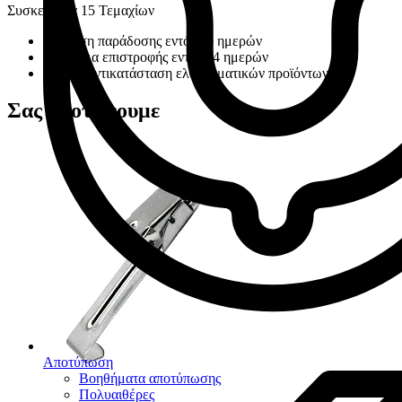
Συσκευασία 15 Τεμαχίων
Εγγύηση παράδοσης εντός 30 ημερών
Δικαίωμα επιστροφής εντός 14 ημερών
Άμεση αντικατάσταση ελαττωματικών προϊόντων
Σας προτείνουμε
Αποτύπωση
Βοηθήματα αποτύπωσης
Πολυαιθέρες