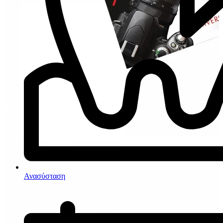
Ανασύσταση