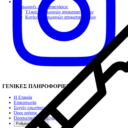
Προσωρινές Αποκαταστάσεις
Υλικά προσωρινών αποκαταστάσεων
Κονίες Προσωρινών αποκαταστάσεων
ΓΕΝΙΚΕΣ ΠΛΗΡΟΦΟΡΙΕΣ
Η Εταιρία
Επικοινωνία
Συχνές ερωτήσεις
Όροι χρήσης
Προσωπικά Δεδομένα
Ρυθμίσεις cookies