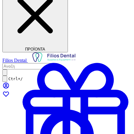
ΠΡΟΪΟΝΤΑ
Filios Dental
Ctrl+/