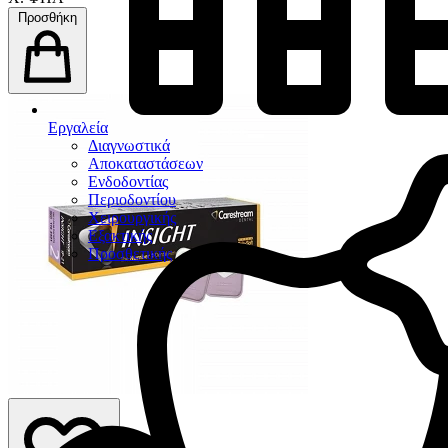
Προσθήκη
Εργαλεία
Διαγνωστικά
Αποκαταστάσεων
Ενδοδοντίας
Περιοδοντίου
Χειρουργικής
Εξακτικής
Προσθετικής