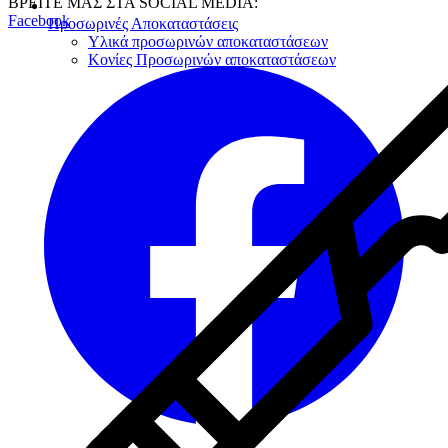
ΒΡΕΙΤΕ ΜΑΣ ΣΤΑ SOCIAL MEDIA:
Facebook
Προσωρινές Αποκαταστάσεις
Υλικά προσωρινών αποκαταστάσεων
Κονίες Προσωρινών αποκαταστάσεων