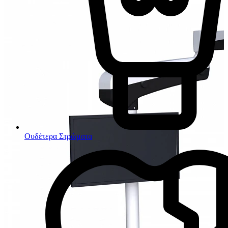
Ουδέτερα Στρώματα