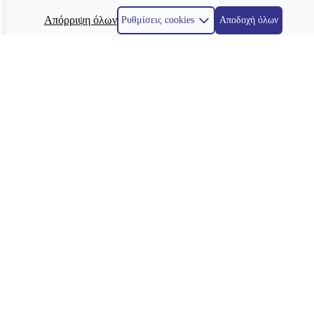
Απόρριψη όλων
Ρυθμίσεις cookies
Αποδοχή όλων
Κατασκευή ιστοσελίδων