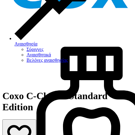
Αναισθησία
Σύριγγες
Αναισθητικά
Βελόνες αναισθησίας
Coxo C-Clear 2 Standard
Edition