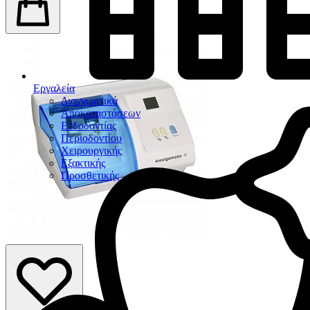
Εργαλεία
Διαγνωστικά
Αποκαταστάσεων
Ενδοδοντίας
Περιοδοντίου
Χειρουργικής
Εξακτικής
Προσθετικής