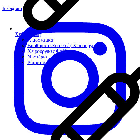
Instagram
Χειρουργική
Αιμοστατικά
Βοηθήματα-Συσκευές Χειρουργικής
Χειρουργικές Φρέζες
Νυστέρια
Ράµµατα