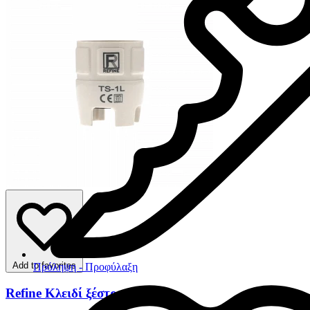
Add to favorites
Πρόληψη - Προφύλαξη
Refine Κλειδί ξέστρων