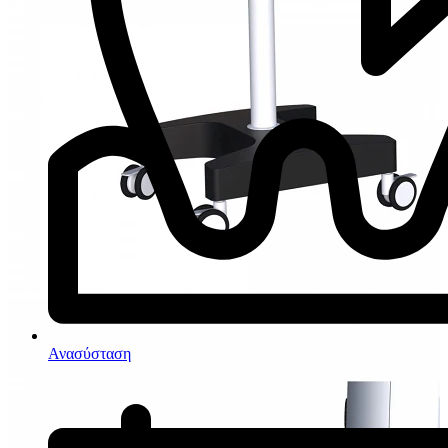
Ανασύσταση