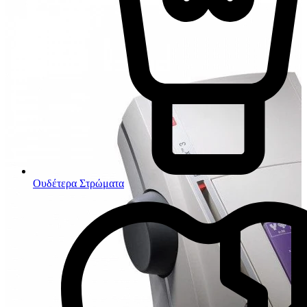
Ουδέτερα Στρώματα