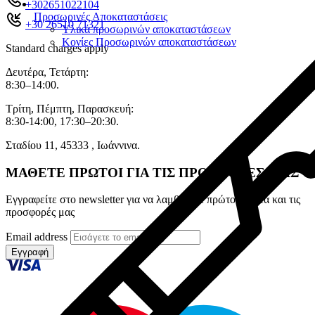
+302651022104
Προσωρινές Αποκαταστάσεις
+30 26510 71321
Υλικά προσωρινών αποκαταστάσεων
Κονίες Προσωρινών αποκαταστάσεων
Standard charges apply
Δευτέρα, Τετάρτη:
8:30–14:00.
Τρίτη, Πέμπτη, Παρασκευή:
8:30-14:00, 17:30–20:30.
Σταδίου 11, 45333 , Ιωάννινα.
ΜΑΘΕΤΕ ΠΡΩΤΟΙ ΓΙΑ ΤΙΣ ΠΡΟΣΦΟΡΕΣ ΜΑΣ
Εγγραφείτε στο newsletter για να λαμβάνετε πρώτοι τα νέα και τις
προσφορές μας
Email address
Εγγραφή