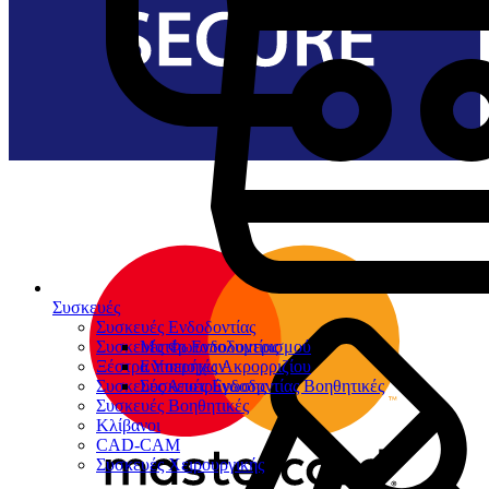
Συσκευές
Συσκευές Ενδοδοντίας
Συσκευές Φωτοπολυμερισμού
Μοτέρ Ενδοδοντίας
Ξέστρα Υπερήχων
Εντοπιστές Ακρορριζίου
Συσκευές Αποτρύγωσης
Συσκευές Ενδοδοντίας Βοηθητικές
Συσκευές Βοηθητικές
Κλίβανοι
CAD-CAM
Συσκευές Χειρουργικής