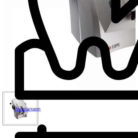
Ανασύσταση