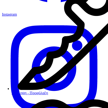
Instagram
Πρόληψη - Προφύλαξη