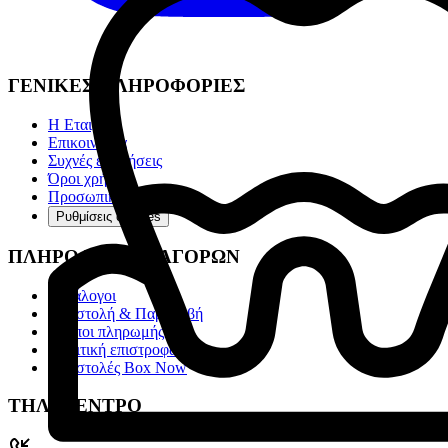
ΓΕΝΙΚΕΣ ΠΛΗΡΟΦΟΡΙΕΣ
Η Εταιρία
Επικοινωνία
Συχνές ερωτήσεις
Όροι χρήσης
Προσωπικά Δεδομένα
Ρυθμίσεις cookies
ΠΛΗΡΟΦΟΡΙΕΣ ΑΓΟΡΩΝ
Κατάλογοι
Αποστολή & Παραλαβή
Τρόποι πληρωμής
Πολιτική επιστροφών
Αποστολές Box Now
ΤΗΛ. ΚΕΝΤΡΟ