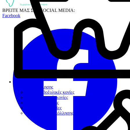
ΒΡΕΙΤΕ ΜΑΣ ΣΤΑ SOCIAL MEDIA:
Facebook
Κονίες Συγκόλλησης
Πολυκαρβοξυλικές κονίες
Υαλοϊονομερείς κονίες
Ρητινώδεις κονίες
Προσωρινές κονίες
Βοηθήματα συγκόλλησης