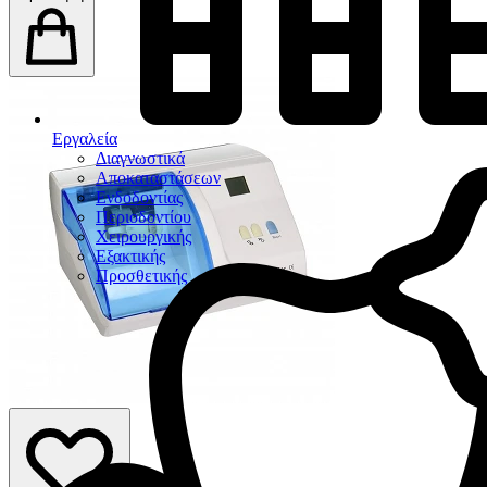
Εργαλεία
Διαγνωστικά
Αποκαταστάσεων
Ενδοδοντίας
Περιοδοντίου
Χειρουργικής
Εξακτικής
Προσθετικής