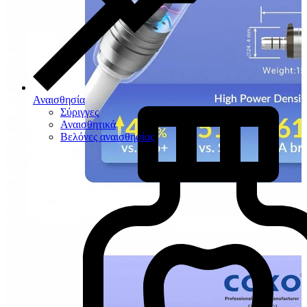
Αναισθησία
Σύριγγες
Αναισθητικά
Βελόνες αναισθησίας