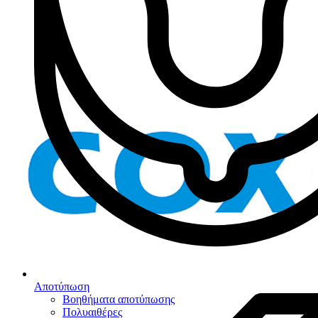
Αποτύπωση
Βοηθήματα αποτύπωσης
Πολυαιθέρες