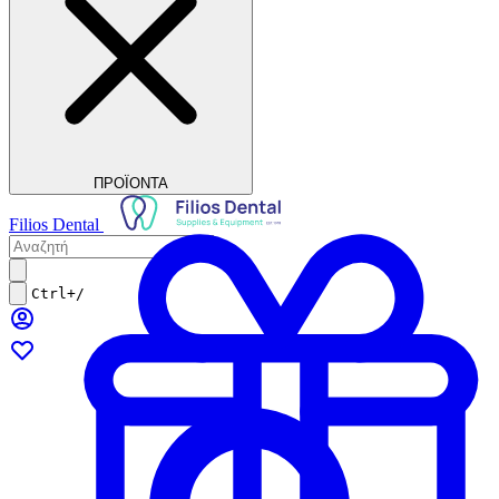
ΠΡΟΪΟΝΤΑ
Filios Dental
Ctrl+/