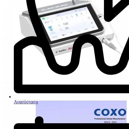
Ανασύσταση