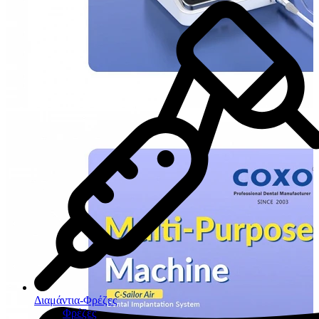
Διαμάντια-Φρέζες
Φρέζες