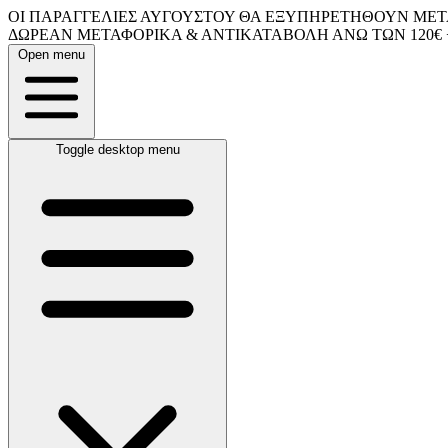
ΟΙ ΠΑΡΑΓΓΕΛΙΕΣ ΑΥΓΟΥΣΤΟΥ ΘΑ ΕΞΥΠΗΡΕΤΗΘΟΥΝ ΜΕΤΑ
ΔΩΡΕΑΝ ΜΕΤΑΦΟΡΙΚΑ & ΑΝΤΙΚΑΤΑΒΟΛΗ ΑΝΩ ΤΩΝ 120€ 
Open menu
Toggle desktop menu