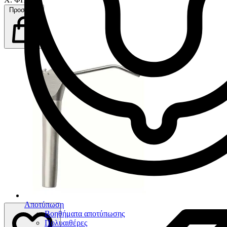
Προσθήκη
Αποτύπωση
Βοηθήματα αποτύπωσης
Πολυαιθέρες