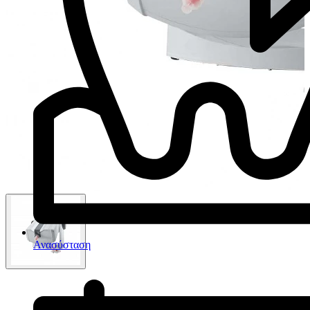
Ανασύσταση