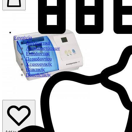
Εργαλεία
Διαγνωστικά
Αποκαταστάσεων
Ενδοδοντίας
Περιοδοντίου
Χειρουργικής
Εξακτικής
Προσθετικής