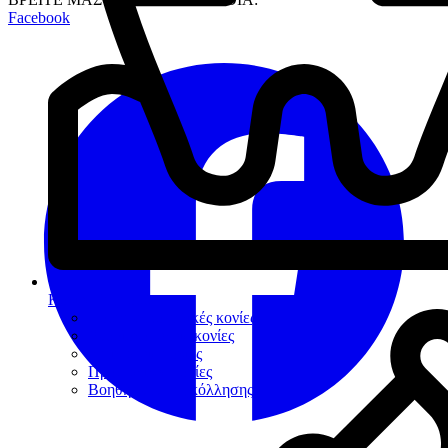
Facebook
Κονίες Συγκόλλησης
Πολυκαρβοξυλικές κονίες
Υαλοϊονομερείς κονίες
Ρητινώδεις κονίες
Προσωρινές κονίες
Βοηθήματα συγκόλλησης