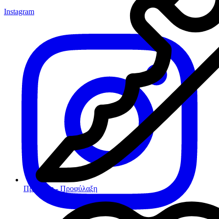
Instagram
Πρόληψη - Προφύλαξη