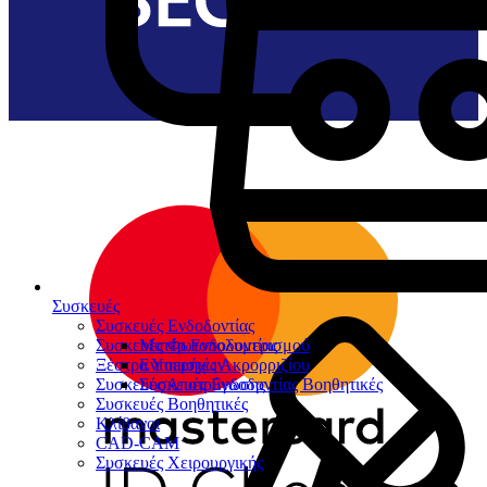
Συσκευές
Συσκευές Ενδοδοντίας
Συσκευές Φωτοπολυμερισμού
Μοτέρ Ενδοδοντίας
Ξέστρα Υπερήχων
Εντοπιστές Ακρορριζίου
Συσκευές Αποτρύγωσης
Συσκευές Ενδοδοντίας Βοηθητικές
Συσκευές Βοηθητικές
Κλίβανοι
CAD-CAM
Συσκευές Χειρουργικής