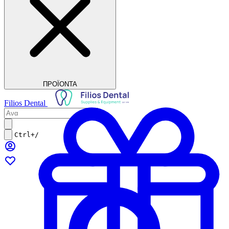
ΠΡΟΪΟΝΤΑ
Filios Dental
Ctrl+/