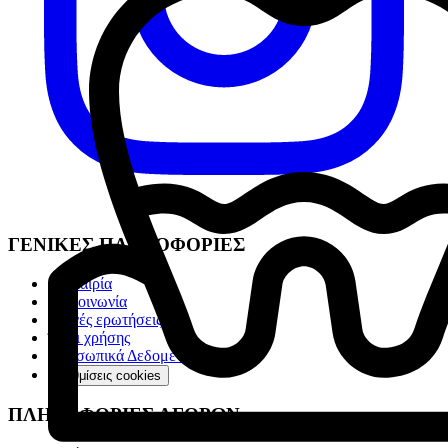
ΓΕΝΙΚΕΣ ΠΛΗΡΟΦΟΡΙΕΣ
Η Εταιρία
Επικοινωνία
Συχνές ερωτήσεις
Όροι χρήσης
Προσωπικά Δεδομένα
Ρυθμίσεις cookies
ΠΛΗΡΟΦΟΡΙΕΣ ΑΓΟΡΩΝ