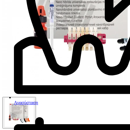
Ανασύσταση