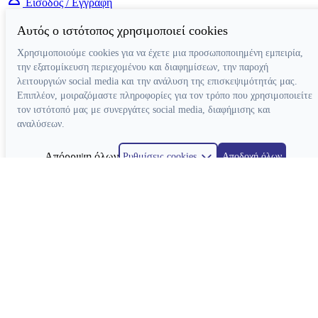
Είσοδος / Εγγραφή
Αυτός ο ιστότοπος χρησιμοποιεί cookies
Χρησιμοποιούμε cookies για να έχετε μια προσωποποιημένη εμπειρία,
την εξατομίκευση περιεχομένου και διαφημίσεων, την παροχή
λειτουργιών social media και την ανάλυση της επισκεψιμότητάς μας.
Επιπλέον, μοιραζόμαστε πληροφορίες για τον τρόπο που χρησιμοποιείτε
τον ιστότοπό μας με συνεργάτες social media, διαφήμισης και
αναλύσεων.
Απόρριψη όλων
Ρυθμίσεις cookies
Αποδοχή όλων
Κατασκευή ιστοσελίδων