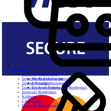
Συσκευές
Συσκευές Ενδοδοντίας
Συσκευές Φωτοπολυμερισμού
Μοτέρ Ενδοδοντίας
Ξέστρα Υπερήχων
Εντοπιστές Ακρορριζίου
Συσκευές Αποτρύγωσης
Συσκευές Ενδοδοντίας Βοηθητικές
Συσκευές Βοηθητικές
Κλίβανοι
CAD-CAM
Συσκευές Χειρουργικής