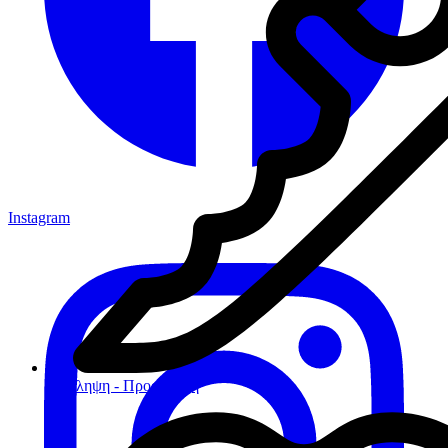
Instagram
Πρόληψη - Προφύλαξη