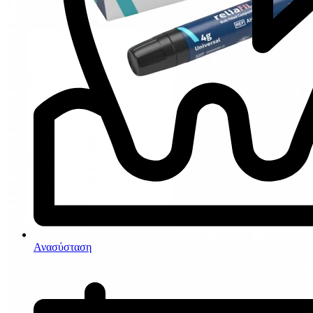
Ανασύσταση