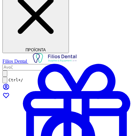
ΠΡΟΪΟΝΤΑ
Filios Dental
Ctrl+/