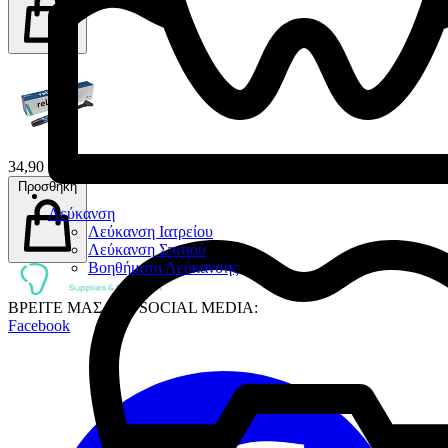
34,90 €
Προσθήκη
Λεύκανση
Λεύκανση Ιατρείου
Λεύκανση Σπιτιού
Βοηθήματα Λεύκανσης
ΒΡΕΙΤΕ ΜΑΣ ΣΤΑ SOCIAL MEDIA:
Facebook