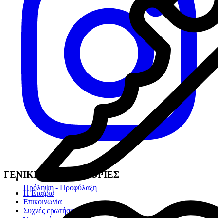
ΓΕΝΙΚΕΣ ΠΛΗΡΟΦΟΡΙΕΣ
Πρόληψη - Προφύλαξη
Η Εταιρία
Επικοινωνία
Συχνές ερωτήσεις