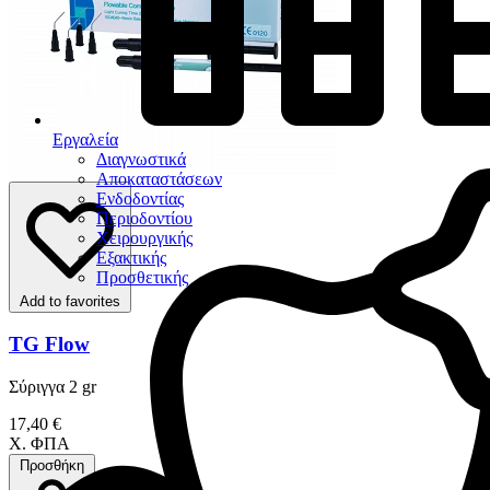
Εργαλεία
Διαγνωστικά
Αποκαταστάσεων
Ενδοδοντίας
Περιοδοντίου
Χειρουργικής
Εξακτικής
Προσθετικής
Add to favorites
TG Flow
Σύριγγα 2 gr
17,40 €
Χ. ΦΠΑ
Προσθήκη