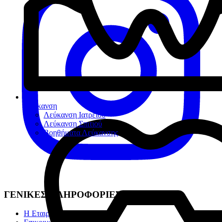
Λεύκανση
Λεύκανση Ιατρείου
Λεύκανση Σπιτιού
Βοηθήματα Λεύκανσης
ΓΕΝΙΚΕΣ ΠΛΗΡΟΦΟΡΙΕΣ
Η Εταιρία