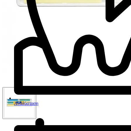
Ανασύσταση