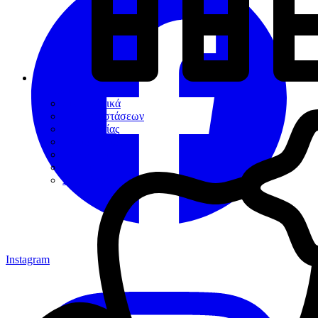
Εργαλεία
Διαγνωστικά
Αποκαταστάσεων
Ενδοδοντίας
Περιοδοντίου
Χειρουργικής
Εξακτικής
Προσθετικής
Instagram