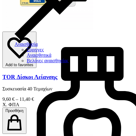
Αναισθησία
Σύριγγες
Αναισθητικά
Βελόνες αναισθησίας
Add to favorites
TOR Δίσκοι Λείανσης
Συσκευασία 40 Τεμαχίων
9,60 € – 11,40 €
Χ. ΦΠΑ
Προσθήκη