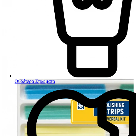
Ουδέτερα Στρώματα