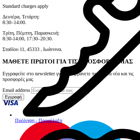
Standard charges apply
Δευτέρα, Τετάρτη:
8:30–14:00.
Τρίτη, Πέμπτη, Παρασκευή:
8:30-14:00, 17:30–20:30.
Σταδίου 11, 45333 , Ιωάννινα.
ΜΑΘΕΤΕ ΠΡΩΤΟΙ ΓΙΑ ΤΙΣ ΠΡΟΣΦΟΡΕΣ ΜΑΣ
Εγγραφείτε στο newsletter για να λαμβάνετε πρώτοι τα νέα και τις
προσφορές μας
Email address
Εγγραφή
Πρόληψη - Προφύλαξη