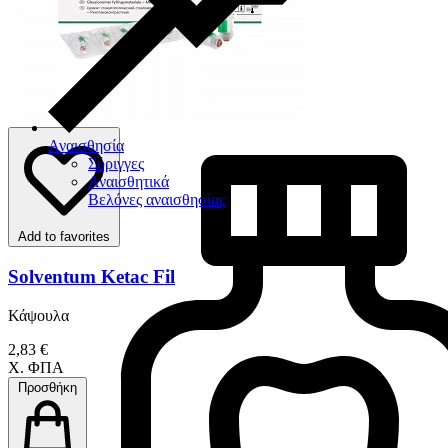
Αναισθησία
Σύριγγες
Αναισθητικά
Βελόνες αναισθησίας
Add to favorites
Solventum Ketac Fil
Κάψουλα
2,83 €
Χ. ΦΠΑ
Προσθήκη