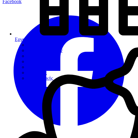
Facebook
Εργαλεία
Διαγνωστικά
Αποκαταστάσεων
Ενδοδοντίας
Περιοδοντίου
Χειρουργικής
Εξακτικής
Προσθετικής