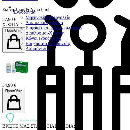
Σκόνη 15 gr & Υγρό 6 ml
Ενδοδοντία
Μηχανοκίνητα εργαλεία
57,90 €
Δακτυλικά εργαλεία
Χ. ΦΠΑ
Εμφρακτικά ριζικών σωλήνων
Προσθήκη
Διακλυσμοί-Χήληση
Κώνοι ενδοδοντίας
Βοηθήματα ενδοδοντίας
Απομόνωση
34,90 €
Προσθήκη
ΒΡΕΙΤΕ ΜΑΣ ΣΤΑ SOCIAL MEDIA: