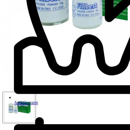
Ανασύσταση