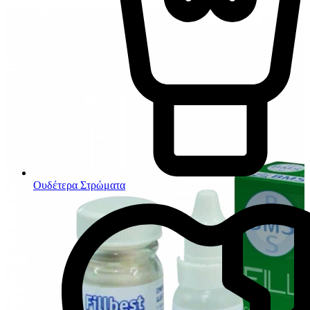
Ουδέτερα Στρώματα