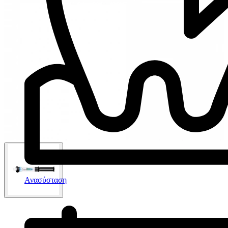
Ανασύσταση