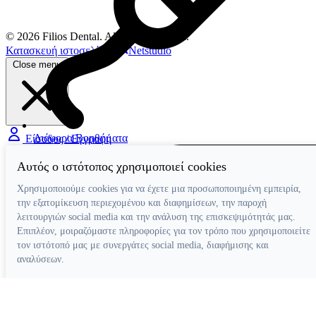
© 2026 Filios Dental. All rights reserved.
Κατασκευή ιστοσελίδων
Netstudio
Close menu
Διάφορα Βοηθήματα
Είσοδος / Εγγραφή
Αυτός ο ιστότοπος χρησιμοποιεί cookies
Χρησιμοποιούμε cookies για να έχετε μια προσωποποιημένη εμπειρία,
την εξατομίκευση περιεχομένου και διαφημίσεων, την παροχή
λειτουργιών social media και την ανάλυση της επισκεψιμότητάς μας.
Επιπλέον, μοιραζόμαστε πληροφορίες για τον τρόπο που χρησιμοποιείτε
τον ιστότοπό μας με συνεργάτες social media, διαφήμισης και
αναλύσεων.
Απόρριψη όλων
Ρυθμίσεις cookies
Αποδοχή όλων
Κατασκευή ιστοσελίδων