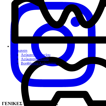
Λεύκανση
Λεύκανση Ιατρείου
Λεύκανση Σπιτιού
Βοηθήματα Λεύκανσης
ΓΕΝΙΚΕΣ ΠΛΗΡΟΦΟΡΙΕΣ