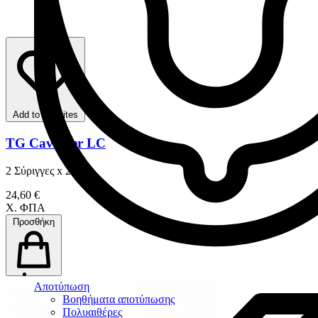
Add to favorites
TG Caviliner LC
2 Σύριγγες x 2 gr
24,60 €
Χ. ΦΠΑ
Προσθήκη
Αποτύπωση
Βοηθήματα αποτύπωσης
Πολυαιθέρες