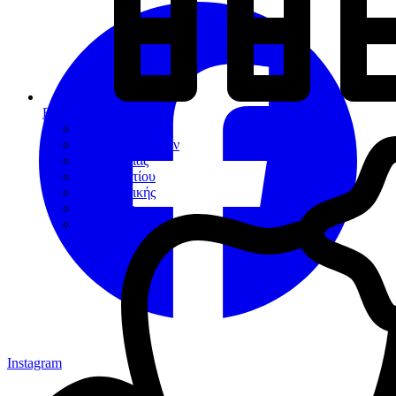
Εργαλεία
Διαγνωστικά
Αποκαταστάσεων
Ενδοδοντίας
Περιοδοντίου
Χειρουργικής
Εξακτικής
Προσθετικής
Instagram