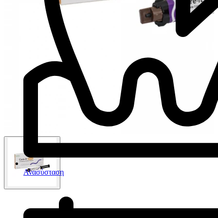
Ανασύσταση