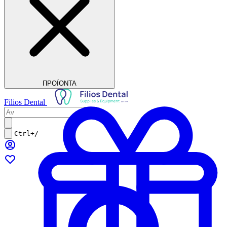
ΠΡΟΪΟΝΤΑ
Filios Dental
Ctrl+/