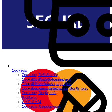
Συσκευές
Συσκευές Ενδοδοντίας
Συσκευές Φωτοπολυμερισμού
Μοτέρ Ενδοδοντίας
Ξέστρα Υπερήχων
Εντοπιστές Ακρορριζίου
Συσκευές Αποτρύγωσης
Συσκευές Ενδοδοντίας Βοηθητικές
Συσκευές Βοηθητικές
Κλίβανοι
CAD-CAM
Συσκευές Χειρουργικής