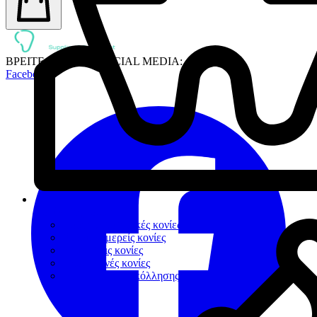
ΒΡΕΙΤΕ ΜΑΣ ΣΤΑ SOCIAL MEDIA:
Facebook
Κονίες Συγκόλλησης
Πολυκαρβοξυλικές κονίες
Υαλοϊονομερείς κονίες
Ρητινώδεις κονίες
Προσωρινές κονίες
Βοηθήματα συγκόλλησης