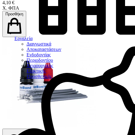
4,10 €
Χ. ΦΠΑ
Προσθήκη
Εργαλεία
Διαγνωστικά
Αποκαταστάσεων
Ενδοδοντίας
Περιοδοντίου
Χειρουργικής
Εξακτικής
Προσθετικής