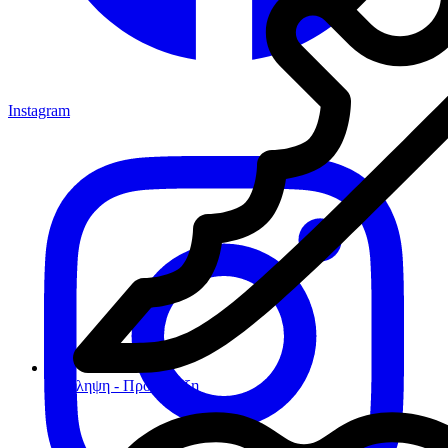
Instagram
Πρόληψη - Προφύλαξη