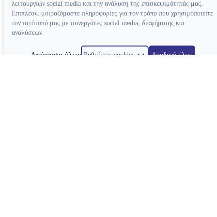
λειτουργιών social media και την ανάλυση της επισκεψιμότητάς μας.
Επιπλέον, μοιραζόμαστε πληροφορίες για τον τρόπο που χρησιμοποιείτε
τον ιστότοπό μας με συνεργάτες social media, διαφήμισης και
αναλύσεων.
Απόρριψη όλων
Ρυθμίσεις cookies
Αποδοχή όλων
Κατασκευή ιστοσελίδων