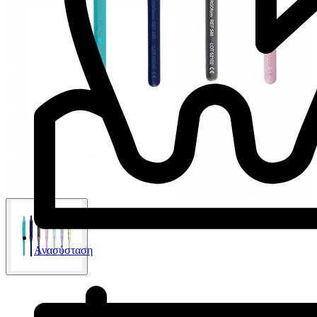
Ανασύσταση