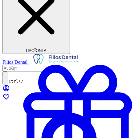
ΠΡΟΪΟΝΤΑ
Filios Dental
Ctrl+/