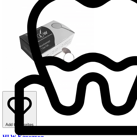
Add to favorites
HLW Κάτοπτρα