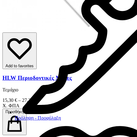
Add to favorites
HLW Περιοδοντικές Μύλες
Τεμάχιο
15,30 € – 27,30 €
Χ. ΦΠΑ
Προσθήκη
Πρόληψη - Προφύλαξη