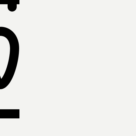
ίες παραλαβές