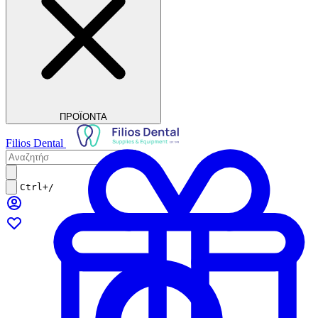
ΠΡΟΪΟΝΤΑ
Filios Dental
Ctrl+/