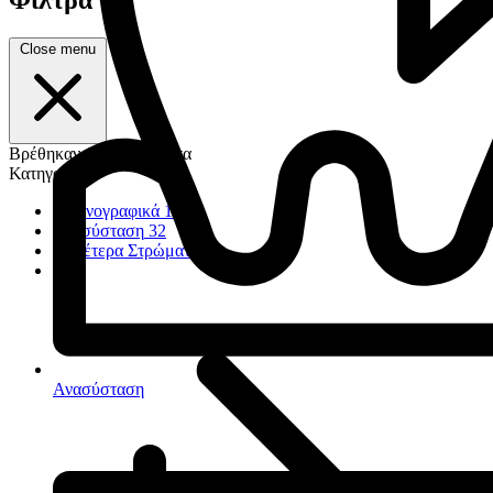
Close menu
Βρέθηκαν 1.260 προϊόντα
Κατηγορία
Ακτινογραφικά
17
Ανασύσταση
32
Ουδέτερα Στρώματα
23
Ανασύσταση