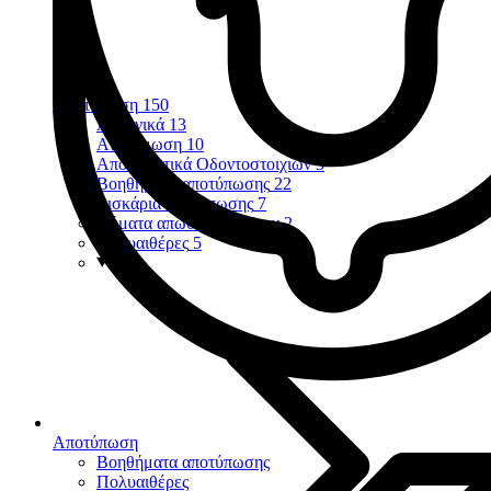
Αποτύπωση
150
Αλγηνικά
13
Αναγόμωση
10
Αποτυπωτικά Οδοντοστοιχιών
3
Βοηθήματα αποτύπωσης
22
Δισκάρια αποτύπωσης
7
Νήματα απώθησης ούλων
2
Πολυαιθέρες
5
Αποτύπωση
Βοηθήματα αποτύπωσης
Πολυαιθέρες