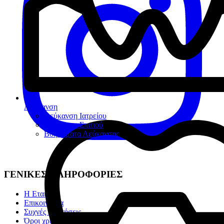
Λεύκανση
Λεύκανση Ιατρείου
Λεύκανση Σπιτιού
Βοηθήματα Λεύκανσης
ΓΕΝΙΚΕΣ ΠΛΗΡΟΦΟΡΙΕΣ
Η Εταιρία
Επικοινωνία
Συχνές ερωτήσεις
Όροι χρήσης