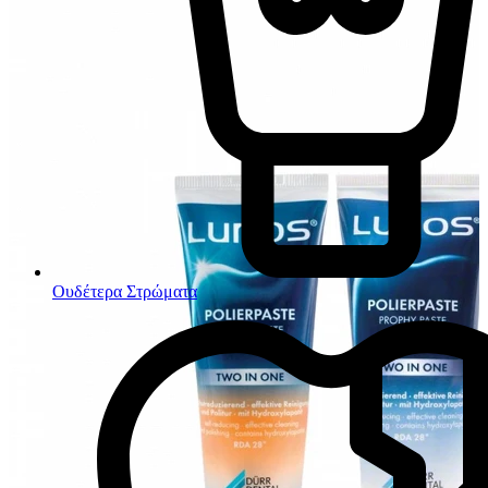
Ουδέτερα Στρώματα