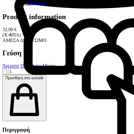
Διαμάντια
Άγευστο
Product information
32,90 €
(Χ.ΦΠΑ)
ΑΜΕΣΑ ΔΙΑΘΕΣΙΜΟ
Γεύση
Άγευστο
Πορτοκάλι
Μέντα
Προσθήκη στο καλάθι
Περιγραφή