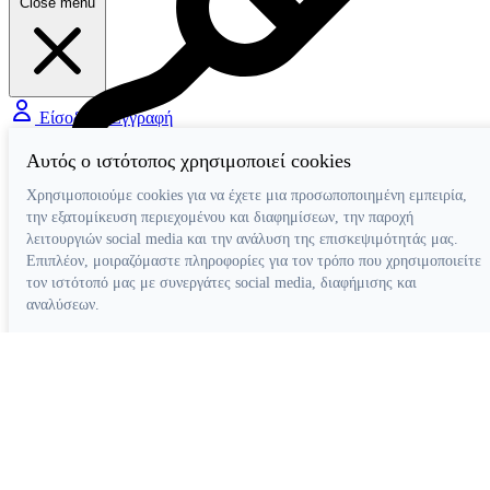
Close menu
Είσοδος / Εγγραφή
Αυτός ο ιστότοπος χρησιμοποιεί cookies
Χρησιμοποιούμε cookies για να έχετε μια προσωποποιημένη εμπειρία,
Διάφορα Βοηθήματα
την εξατομίκευση περιεχομένου και διαφημίσεων, την παροχή
λειτουργιών social media και την ανάλυση της επισκεψιμότητάς μας.
Επιπλέον, μοιραζόμαστε πληροφορίες για τον τρόπο που χρησιμοποιείτε
τον ιστότοπό μας με συνεργάτες social media, διαφήμισης και
αναλύσεων.
Απόρριψη όλων
Ρυθμίσεις cookies
Αποδοχή όλων
Κατασκευή ιστοσελίδων