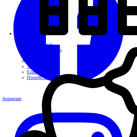
Εργαλεία
Διαγνωστικά
Αποκαταστάσεων
Ενδοδοντίας
Περιοδοντίου
Χειρουργικής
Εξακτικής
Προσθετικής
Instagram