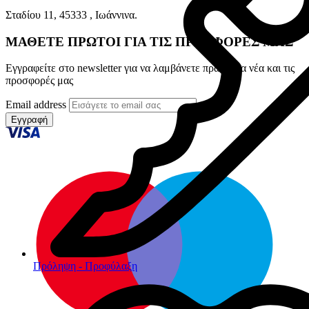
Σταδίου 11, 45333 , Ιωάννινα.
ΜΑΘΕΤΕ ΠΡΩΤΟΙ ΓΙΑ ΤΙΣ ΠΡΟΣΦΟΡΕΣ ΜΑΣ
Εγγραφείτε στο newsletter για να λαμβάνετε πρώτοι τα νέα και τις
προσφορές μας
Email address
Εγγραφή
Πρόληψη - Προφύλαξη