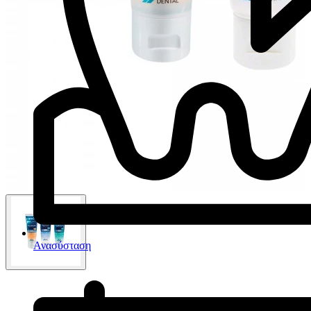
Ανασύσταση