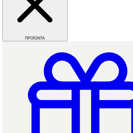
ΠΡΟΪΟΝΤΑ
Filios Dental
Ctrl+/