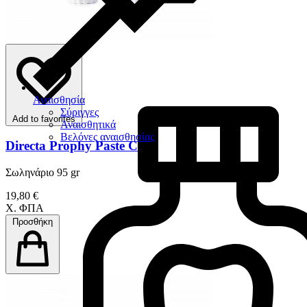
Αναισθησία
Σύριγγες
Add to favorites
Αναισθητικά
Βελόνες αναισθησίας
Directa Prophy Paste CCS
Σωληνάριο 95 gr
19,80 €
Χ. ΦΠΑ
Προσθήκη