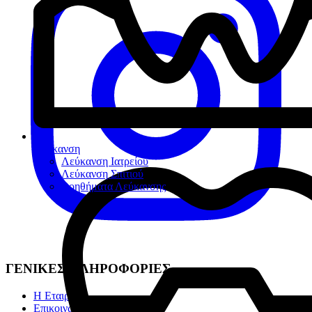
Λεύκανση
Λεύκανση Ιατρείου
Λεύκανση Σπιτιού
Βοηθήματα Λεύκανσης
ΓΕΝΙΚΕΣ ΠΛΗΡΟΦΟΡΙΕΣ
Η Εταιρία
Επικοινωνία