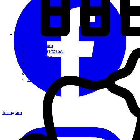
Εργαλεία
Διαγνωστικά
Αποκαταστάσεων
Ενδοδοντίας
Περιοδοντίου
Χειρουργικής
Εξακτικής
Προσθετικής
Instagram