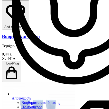
Add to favorites
Βουρτσάκια Nylon
Τεμάχιο
0,44 €
Χ. ΦΠΑ
Προσθήκη
Αποτύπωση
Βοηθήματα αποτύπωσης
Πολυαιθέρες