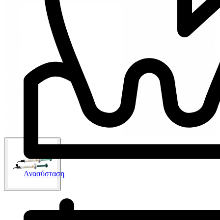
Ανασύσταση