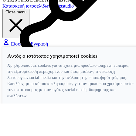
Κατασκευή ιστοσελίδων
Netstudio
Close menu
Είσοδος / Εγγραφή
Αυτός ο ιστότοπος χρησιμοποιεί cookies
Διάφορα Βοηθήματα
Χρησιμοποιούμε cookies για να έχετε μια προσωποποιημένη εμπειρία,
την εξατομίκευση περιεχομένου και διαφημίσεων, την παροχή
λειτουργιών social media και την ανάλυση της επισκεψιμότητάς μας.
Επιπλέον, μοιραζόμαστε πληροφορίες για τον τρόπο που χρησιμοποιείτε
τον ιστότοπό μας με συνεργάτες social media, διαφήμισης και
αναλύσεων.
Απόρριψη όλων
Ρυθμίσεις cookies
Αποδοχή όλων
Κατασκευή ιστοσελίδων