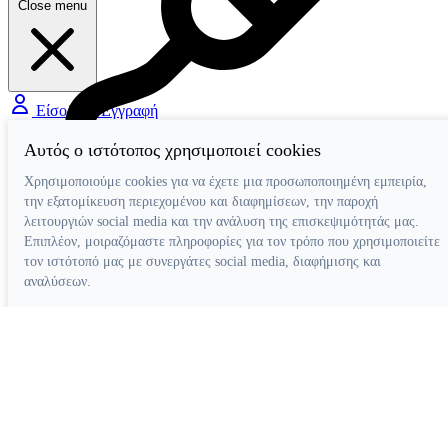
Close menu
Είσοδος / Εγγραφή
Αυτός ο ιστότοπος χρησιμοποιεί cookies
Χρησιμοποιούμε cookies για να έχετε μια προσωποποιημένη εμπειρία,
Διάφορα Βοηθήματα
την εξατομίκευση περιεχομένου και διαφημίσεων, την παροχή
λειτουργιών social media και την ανάλυση της επισκεψιμότητάς μας.
Επιπλέον, μοιραζόμαστε πληροφορίες για τον τρόπο που χρησιμοποιείτε
τον ιστότοπό μας με συνεργάτες social media, διαφήμισης και
αναλύσεων.
Απόρριψη όλων
Ρυθμίσεις cookies
Αποδοχή όλων
Κατασκευή ιστοσελίδων