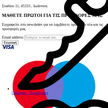
Σταδίου 11, 45333 , Ιωάννινα.
ΜΑΘΕΤΕ ΠΡΩΤΟΙ ΓΙΑ ΤΙΣ ΠΡΟΣΦΟΡΕΣ ΜΑΣ
Εγγραφείτε στο newsletter για να λαμβάνετε πρώτοι τα νέα και τις
προσφορές μας
Email address
Εγγραφή
Πρόληψη - Προφύλαξη