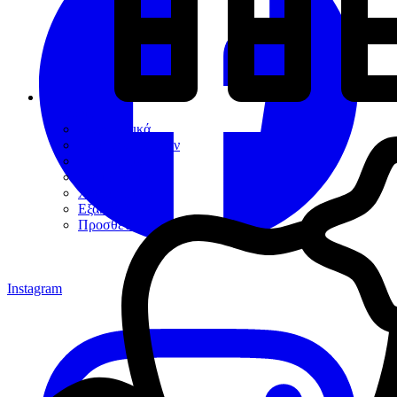
Εργαλεία
Διαγνωστικά
Αποκαταστάσεων
Ενδοδοντίας
Περιοδοντίου
Χειρουργικής
Εξακτικής
Προσθετικής
Instagram