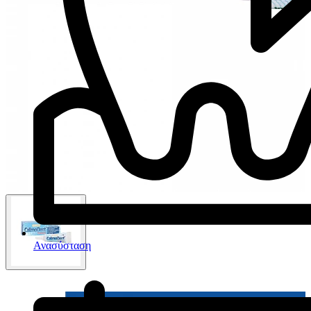
Ανασύσταση