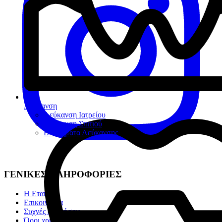
Λεύκανση
Λεύκανση Ιατρείου
Λεύκανση Σπιτιού
Βοηθήματα Λεύκανσης
ΓΕΝΙΚΕΣ ΠΛΗΡΟΦΟΡΙΕΣ
Η Εταιρία
Επικοινωνία
Συχνές ερωτήσεις
Όροι χρήσης