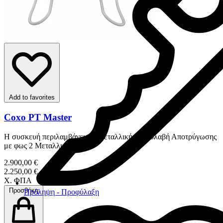
Add to favorites
Coxo PT Master
Η συσκευή περιλαμβάνει : 1 Μεταλλική Χειρολαβή Αποτρύγωσης
με φως 2 Μεταλλικές Χε...
2.900,00 €
2.250,00 €
Χ. ΦΠΑ
Προσθήκη
Πρόληψη - Προφύλαξη