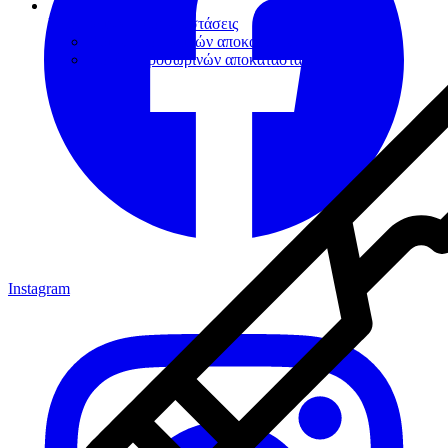
Προσωρινές Αποκαταστάσεις
Υλικά προσωρινών αποκαταστάσεων
Κονίες Προσωρινών αποκαταστάσεων
Instagram