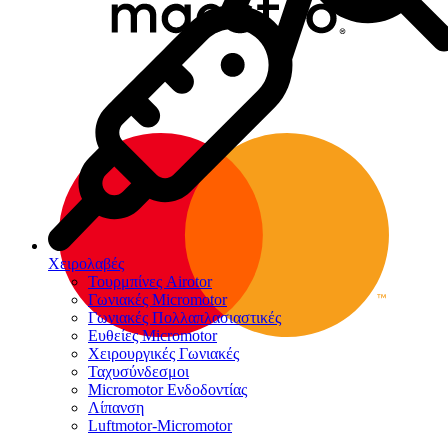
Χειρολαβές
Τουρμπίνες Airotor
Γωνιακές Micromotor
Γωνιακές Πολλαπλασιαστικές
Ευθείες Micromotor
Χειρουργικές Γωνιακές
Ταχυσύνδεσμοι
Micromotor Ενδοδοντίας
Λίπανση
Luftmotor-Micromotor