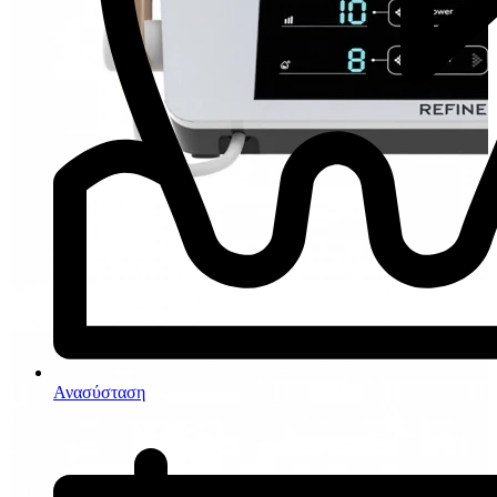
Ανασύσταση