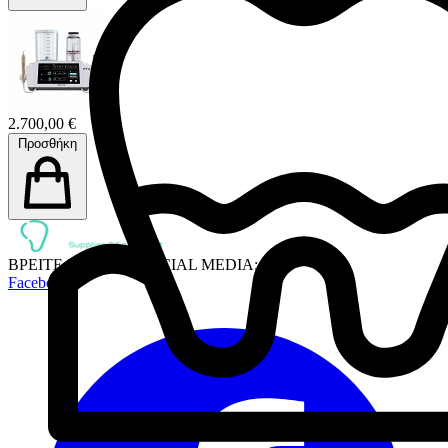
2.700,00 €
Προσθήκη
ΒΡΕΙΤΕ ΜΑΣ ΣΤΑ SOCIAL MEDIA:
Facebook