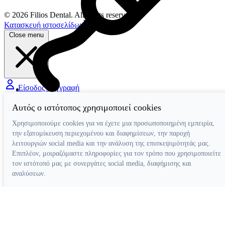
© 2026 Filios Dental. All rights reserved.
Κατασκευή ιστοσελίδων
Netstudio
Close menu
Είσοδος / Εγγραφή
Διάφορα Βοηθήματα
Αυτός ο ιστότοπος χρησιμοποιεί cookies
Χρησιμοποιούμε cookies για να έχετε μια προσωποποιημένη εμπειρία,
την εξατομίκευση περιεχομένου και διαφημίσεων, την παροχή
λειτουργιών social media και την ανάλυση της επισκεψιμότητάς μας.
Επιπλέον, μοιραζόμαστε πληροφορίες για τον τρόπο που χρησιμοποιείτε
τον ιστότοπό μας με συνεργάτες social media, διαφήμισης και
αναλύσεων.
Απόρριψη όλων
Ρυθμίσεις cookies
Αποδοχή όλων
Κατασκευή ιστοσελίδων