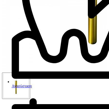
Ανασύσταση