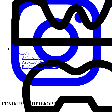
Λεύκανση
Λεύκανση Ιατρείου
Λεύκανση Σπιτιού
Βοηθήματα Λεύκανσης
ΓΕΝΙΚΕΣ ΠΛΗΡΟΦΟΡΙΕΣ