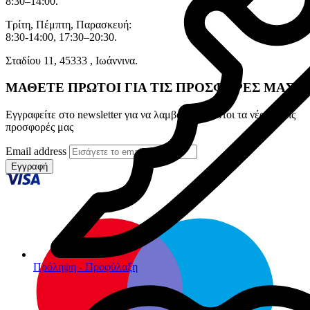
8:30–14:00.
Τρίτη, Πέμπτη, Παρασκευή:
8:30-14:00, 17:30–20:30.
Σταδίου 11, 45333 , Ιωάννινα.
ΜΑΘΕΤΕ ΠΡΩΤΟΙ ΓΙΑ ΤΙΣ ΠΡΟΣΦΟΡΕΣ ΜΑΣ
Εγγραφείτε στο newsletter για να λαμβάνετε πρώτοι τα νέα και τις
προσφορές μας
Email address
Εγγραφή
Πρόληψη - Προφύλαξη