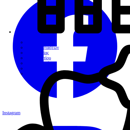
Εργαλεία
Διαγνωστικά
Αποκαταστάσεων
Ενδοδοντίας
Περιοδοντίου
Χειρουργικής
Εξακτικής
Προσθετικής
Instagram