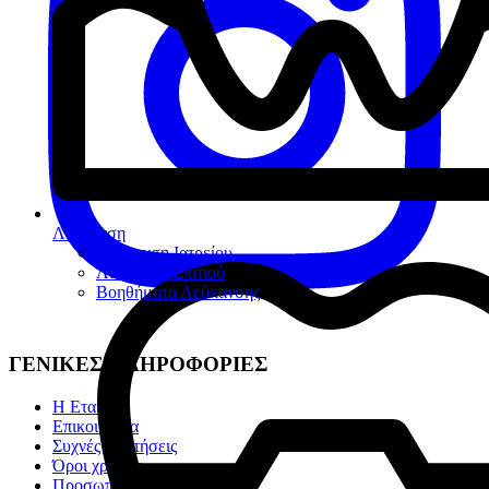
Λεύκανση
Λεύκανση Ιατρείου
Λεύκανση Σπιτιού
Βοηθήματα Λεύκανσης
ΓΕΝΙΚΕΣ ΠΛΗΡΟΦΟΡΙΕΣ
Η Εταιρία
Επικοινωνία
Συχνές ερωτήσεις
Όροι χρήσης
Προσωπικά Δεδομένα