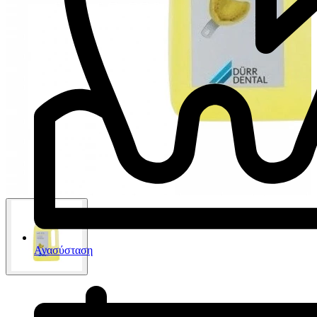
Ανασύσταση