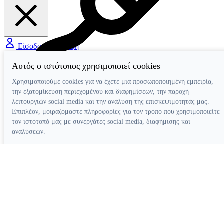
Είσοδος / Εγγραφή
Αυτός ο ιστότοπος χρησιμοποιεί cookies
Χρησιμοποιούμε cookies για να έχετε μια προσωποποιημένη εμπειρία,
την εξατομίκευση περιεχομένου και διαφημίσεων, την παροχή
Διάφορα Βοηθήματα
λειτουργιών social media και την ανάλυση της επισκεψιμότητάς μας.
Επιπλέον, μοιραζόμαστε πληροφορίες για τον τρόπο που χρησιμοποιείτε
τον ιστότοπό μας με συνεργάτες social media, διαφήμισης και
αναλύσεων.
Απόρριψη όλων
Ρυθμίσεις cookies
Αποδοχή όλων
Κατασκευή ιστοσελίδων