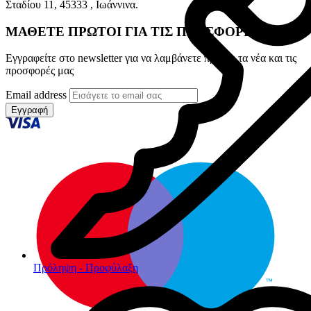
Σταδίου 11, 45333 , Ιωάννινα.
ΜΑΘΕΤΕ ΠΡΩΤΟΙ ΓΙΑ ΤΙΣ ΠΡΟΣΦΟΡΕΣ ΜΑΣ
Εγγραφείτε στο newsletter για να λαμβάνετε πρώτοι τα νέα και τις
προσφορές μας
Email address
Εγγραφή
Πρόληψη - Προφύλαξη