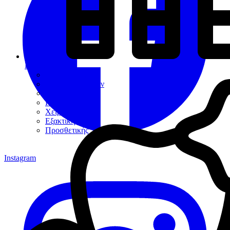
Εργαλεία
Διαγνωστικά
Αποκαταστάσεων
Ενδοδοντίας
Περιοδοντίου
Χειρουργικής
Εξακτικής
Προσθετικής
Instagram