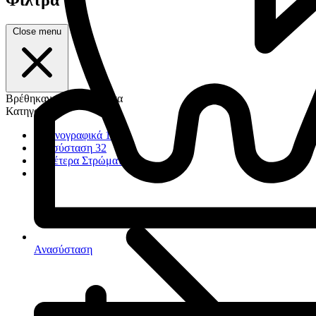
Close menu
Βρέθηκαν 1.260 προϊόντα
Κατηγορία
Ακτινογραφικά
17
Ανασύσταση
32
Ουδέτερα Στρώματα
23
Ανασύσταση