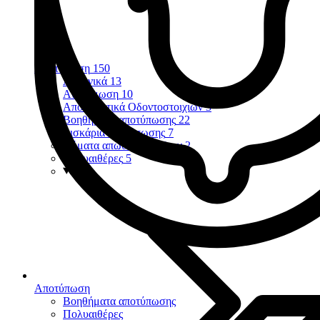
Αποτύπωση
150
Αλγηνικά
13
Αναγόμωση
10
Αποτυπωτικά Οδοντοστοιχιών
3
Βοηθήματα αποτύπωσης
22
Δισκάρια αποτύπωσης
7
Νήματα απώθησης ούλων
2
Πολυαιθέρες
5
Αποτύπωση
Βοηθήματα αποτύπωσης
Πολυαιθέρες