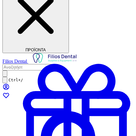
ΠΡΟΪΟΝΤΑ
Filios Dental
Ctrl+/