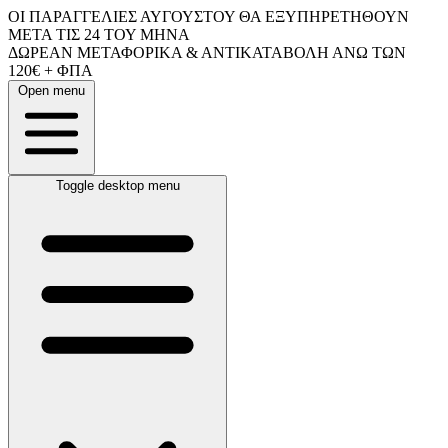
ΟΙ ΠΑΡΑΓΓΕΛΙΕΣ ΑΥΓΟΥΣΤΟΥ ΘΑ ΕΞΥΠΗΡΕΤΗΘΟΥΝ
ΜΕΤΑ ΤΙΣ 24 ΤΟΥ ΜΗΝΑ
ΔΩΡΕΑΝ ΜΕΤΑΦΟΡΙΚΑ & ΑΝΤΙΚΑΤΑΒΟΛΗ ΑΝΩ ΤΩΝ
120€ + ΦΠΑ
Open menu
Toggle desktop menu