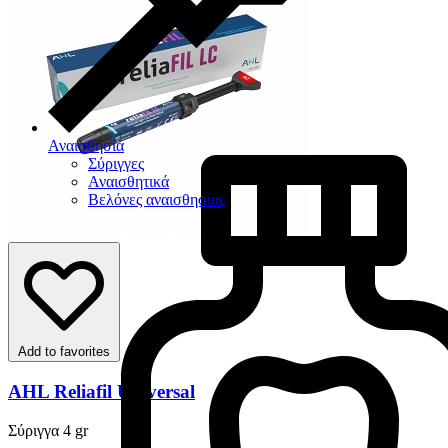
Αναισθησία
Σύριγγες
Αναισθητικά
Βελόνες αναισθησίας
Add to favorites
AHL Reliafil Universal
Σύριγγα 4 gr