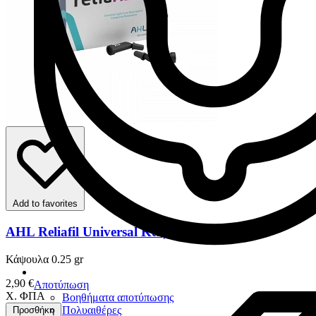
Add to favorites
AHL Reliafil Universal Κάψουλες
Κάψουλα 0.25 gr
2,90 €
Αποτύπωση
Χ. ΦΠΑ
Βοηθήματα αποτύπωσης
Πολυαιθέρες
Προσθήκη