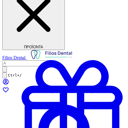
ΠΡΟΪΟΝΤΑ
Filios Dental
Ctrl+/