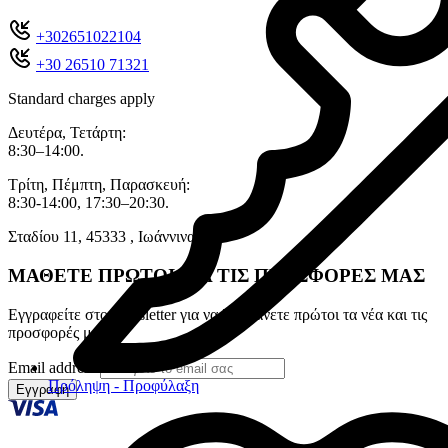
+302651022104
+30 26510 71321
Standard charges apply
Δευτέρα, Τετάρτη:
8:30–14:00.
Τρίτη, Πέμπτη, Παρασκευή:
8:30-14:00, 17:30–20:30.
Σταδίου 11, 45333 , Ιωάννινα.
ΜΑΘΕΤΕ ΠΡΩΤΟΙ ΓΙΑ ΤΙΣ ΠΡΟΣΦΟΡΕΣ ΜΑΣ
Εγγραφείτε στο newsletter για να λαμβάνετε πρώτοι τα νέα και τις
προσφορές μας
Email address
Πρόληψη - Προφύλαξη
Εγγραφή