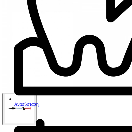
Ανασύσταση