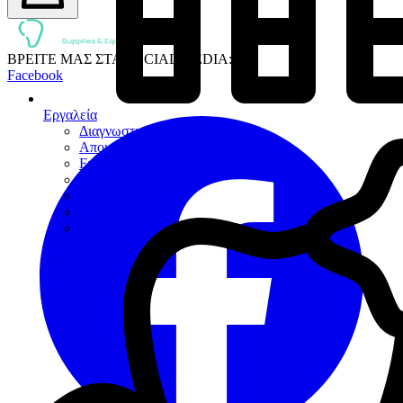
ΒΡΕΙΤΕ ΜΑΣ ΣΤΑ SOCIAL MEDIA:
Facebook
Εργαλεία
Διαγνωστικά
Αποκαταστάσεων
Ενδοδοντίας
Περιοδοντίου
Χειρουργικής
Εξακτικής
Προσθετικής