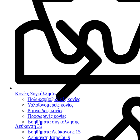
Κονίες Συγκόλλησης
Πολυκαρβοξυλικές κονίες
Υαλοϊονομερείς κονίες
Ρητινώδεις κονίες
Προσωρινές κονίες
Βοηθήματα συγκόλλησης
Λεύκανση
35
Βοηθήματα Λεύκανσης
15
Λεύκανση Ιατρείου
9