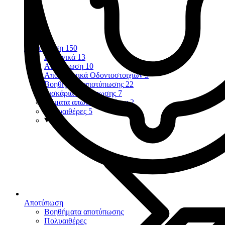
Αποτύπωση
150
Αλγηνικά
13
Αναγόμωση
10
Αποτυπωτικά Οδοντοστοιχιών
3
Βοηθήματα αποτύπωσης
22
Δισκάρια αποτύπωσης
7
Νήματα απώθησης ούλων
2
Πολυαιθέρες
5
Αποτύπωση
Βοηθήματα αποτύπωσης
Πολυαιθέρες