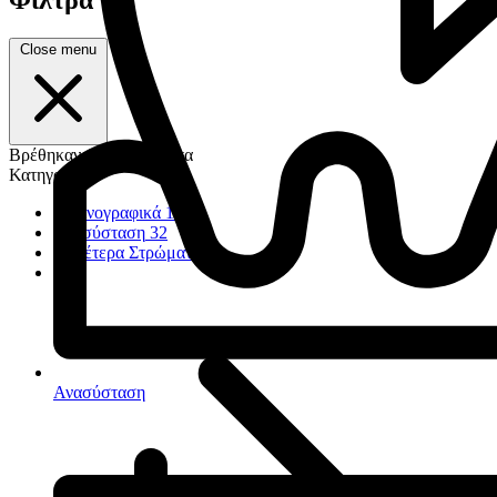
Close menu
Βρέθηκαν 1.260 προϊόντα
Κατηγορία
Ακτινογραφικά
17
Ανασύσταση
32
Ουδέτερα Στρώματα
23
Ανασύσταση