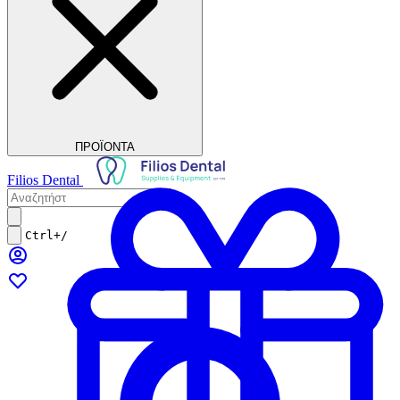
ΠΡΟΪΟΝΤΑ
Filios Dental
Ctrl+/