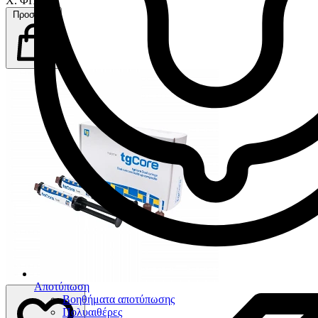
Χ. ΦΠΑ
Προσθήκη
Αποτύπωση
Βοηθήματα αποτύπωσης
Πολυαιθέρες