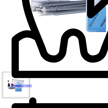
Ανασύσταση