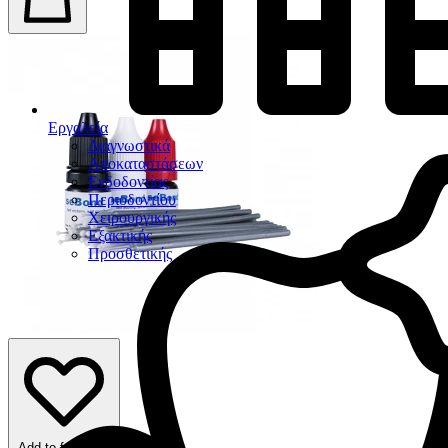
Εργαλεία
Διαγνωστικά
Αποκαταστάσεων
Ενδοδοντίας
Περιοδοντίου
Χειρουργικής
Εξακτικής
Προσθετικής
Add to favorites