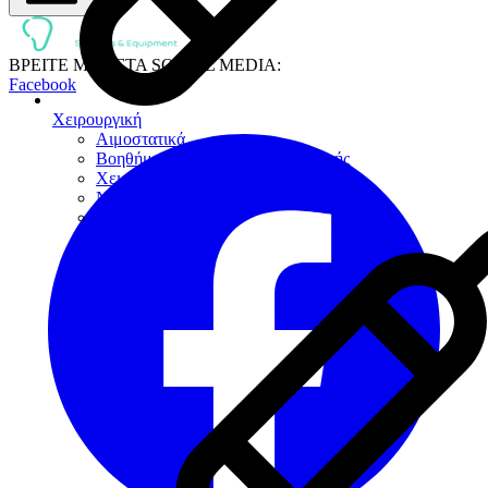
ΒΡΕΙΤΕ ΜΑΣ ΣΤΑ SOCIAL MEDIA:
Facebook
Χειρουργική
Αιμοστατικά
Βοηθήματα-Συσκευές Χειρουργικής
Χειρουργικές Φρέζες
Νυστέρια
Ράµµατα