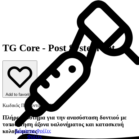
TG Core - Post System Set
Add to favorites
Κωδικός Προϊόντος: 23600
Πλήρες σύστημα για την ανασύσταση δοντιού με
τοποθέτηση άξονα υαλονήματος και κατασκευή
κολοβώματος
Διαμάντια-Φρέζες
Φρέζες