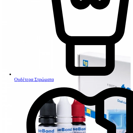
Ουδέτερα Στρώματα