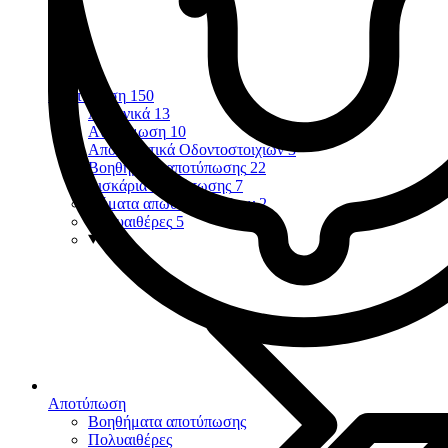
Αποτύπωση
150
Αλγηνικά
13
Αναγόμωση
10
Αποτυπωτικά Οδοντοστοιχιών
3
Βοηθήματα αποτύπωσης
22
Δισκάρια αποτύπωσης
7
Νήματα απώθησης ούλων
2
Πολυαιθέρες
5
Αποτύπωση
Βοηθήματα αποτύπωσης
Πολυαιθέρες