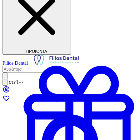
ΠΡΟΪΟΝΤΑ
Filios Dental
Ctrl+/