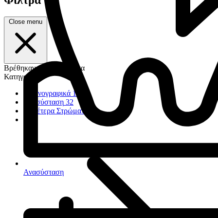
Close menu
Βρέθηκαν 1.260 προϊόντα
Κατηγορία
Ακτινογραφικά
17
Ανασύσταση
32
Ουδέτερα Στρώματα
23
Ανασύσταση