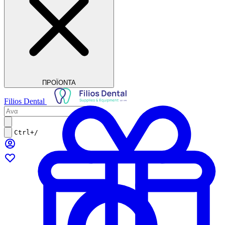
ΠΡΟΪΟΝΤΑ
Filios Dental
Ctrl+/