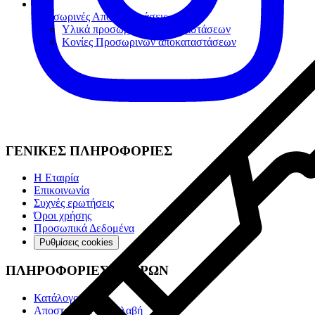
Προσωρινές Αποκαταστάσεις
Υλικά προσωρινών αποκαταστάσεων
Κονίες Προσωρινών αποκαταστάσεων
ΓΕΝΙΚΕΣ ΠΛΗΡΟΦΟΡΙΕΣ
Η Εταιρία
Επικοινωνία
Συχνές ερωτήσεις
Όροι χρήσης
Προσωπικά Δεδομένα
Ρυθμίσεις cookies
ΠΛΗΡΟΦΟΡΙΕΣ ΑΓΟΡΩΝ
Κατάλογοι
Αποστολή & Παραλαβή