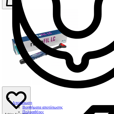
Αποτύπωση
Βοηθήματα αποτύπωσης
Πολυαιθέρες