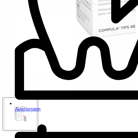
Ανασύσταση