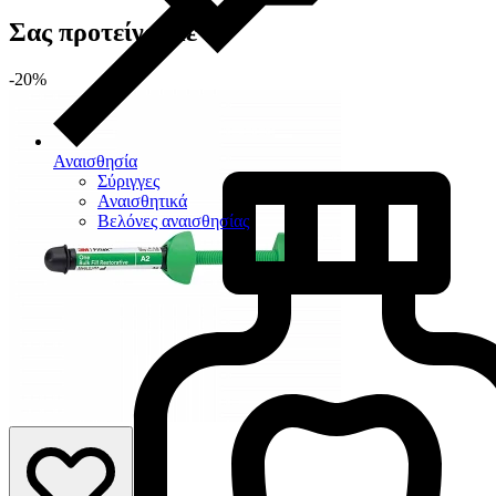
Σας προτείνουμε
-20%
Αναισθησία
Σύριγγες
Αναισθητικά
Βελόνες αναισθησίας