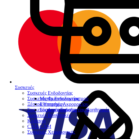
Συσκευές
Συσκευές Ενδοδοντίας
Συσκευές Φωτοπολυμερισμού
Μοτέρ Ενδοδοντίας
Ξέστρα Υπερήχων
Εντοπιστές Ακρορριζίου
Συσκευές Αποτρύγωσης
Συσκευές Ενδοδοντίας Βοηθητικές
Συσκευές Βοηθητικές
Κλίβανοι
CAD-CAM
Συσκευές Χειρουργικής