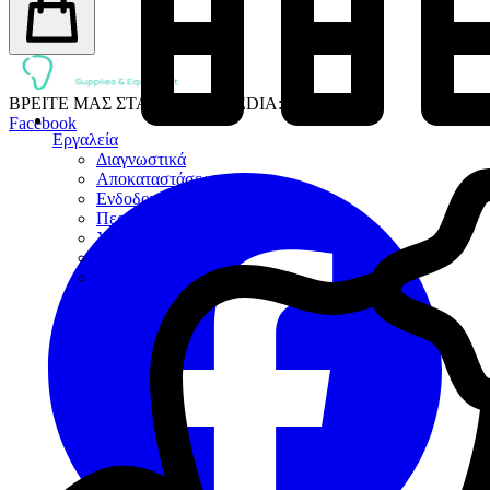
ΒΡΕΙΤΕ ΜΑΣ ΣΤΑ SOCIAL MEDIA:
Facebook
Εργαλεία
Διαγνωστικά
Αποκαταστάσεων
Ενδοδοντίας
Περιοδοντίου
Χειρουργικής
Εξακτικής
Προσθετικής