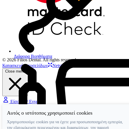
Διάφορα Βοηθήματα
© 2026 Filios Dental. All rights reserved.
Κατασκευή ιστοσελίδων
Netstudio
Close menu
Είσοδος / Εγγραφή
Αυτός ο ιστότοπος χρησιμοποιεί cookies
Χρησιμοποιούμε cookies για να έχετε μια προσωποποιημένη εμπειρία,
την εξατομίκευση περιεχομένου και διαφημίσεων, την παροχή