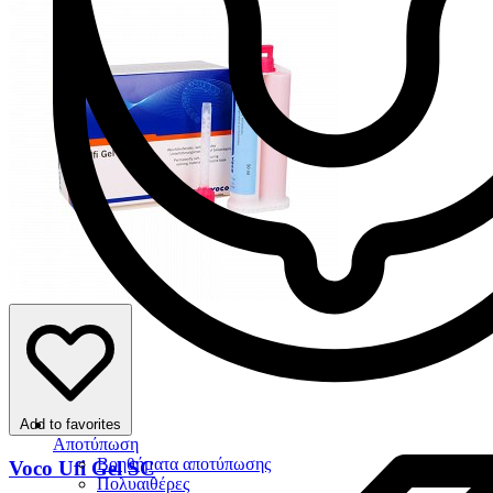
Add to favorites
Αποτύπωση
Βοηθήματα αποτύπωσης
Voco Ufi Gel SC
Πολυαιθέρες