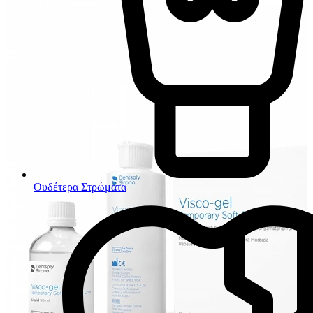
Ουδέτερα Στρώματα