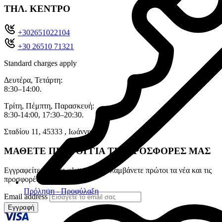
ΤΗΛ. ΚΕΝΤΡΟ
+302651022104
+30 26510 71321
Standard charges apply
Δευτέρα, Τετάρτη:
8:30–14:00.
Τρίτη, Πέμπτη, Παρασκευή:
8:30-14:00, 17:30–20:30.
Σταδίου 11, 45333 , Ιωάννινα.
ΜΑΘΕΤΕ ΠΡΩΤΟΙ ΓΙΑ ΤΙΣ ΠΡΟΣΦΟΡΕΣ ΜΑΣ
Εγγραφείτε στο newsletter για να λαμβάνετε πρώτοι τα νέα και τις
προσφορές μας
Πρόληψη - Προφύλαξη
Email address
Εγγραφή