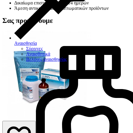
Δικαίωμα επιστροφής εντός 14 ημερών
Άμεση αντικατάσταση ελαττωματικών προϊόντων
Σας προτείνουμε
Αναισθησία
Σύριγγες
Αναισθητικά
Βελόνες αναισθησίας