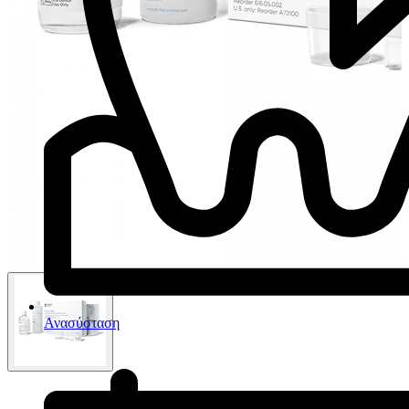
Ανασύσταση