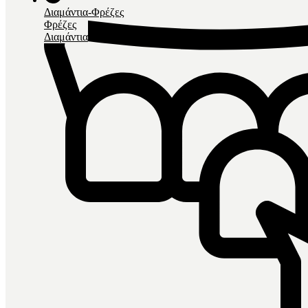
Διαμάντια-Φρέζες
Φρέζες
Διαμάντια