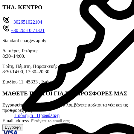
ΤΗΛ. ΚΕΝΤΡΟ
+302651022104
+30 26510 71321
Standard charges apply
Δευτέρα, Τετάρτη:
8:30–14:00.
Τρίτη, Πέμπτη, Παρασκευή:
8:30-14:00, 17:30–20:30.
Σταδίου 11, 45333 , Ιωάννινα.
ΜΑΘΕΤΕ ΠΡΩΤΟΙ ΓΙΑ ΤΙΣ ΠΡΟΣΦΟΡΕΣ ΜΑΣ
Εγγραφείτε στο newsletter για να λαμβάνετε πρώτοι τα νέα και τις
προσφορές μας
Πρόληψη - Προφύλαξη
Email address
Εγγραφή