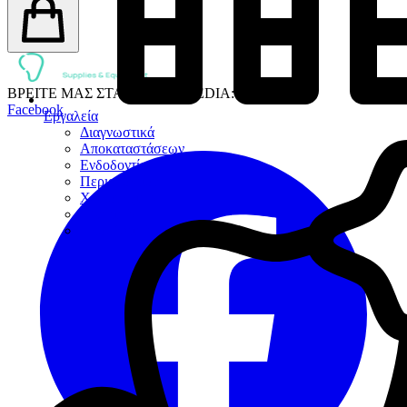
ΒΡΕΙΤΕ ΜΑΣ ΣΤΑ SOCIAL MEDIA:
Facebook
Εργαλεία
Διαγνωστικά
Αποκαταστάσεων
Ενδοδοντίας
Περιοδοντίου
Χειρουργικής
Εξακτικής
Προσθετικής