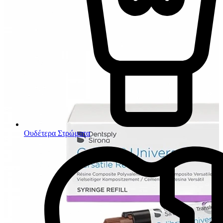
Ουδέτερα Στρώματα