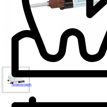
Ανασύσταση