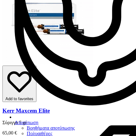
Add to favorites
Kerr Maxcem Elite
Αποτύπωση
Σύριγγα 5 gr
Βοηθήματα αποτύπωσης
65,00 €
Πολυαιθέρες