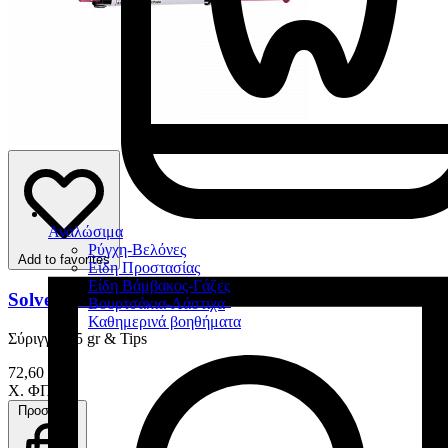
Αναλώσιμα
Ρύγχη-Βελόνες
Add to favorites
Είδη Προστασίας
Είδη Βάμβακος-Γάζες
Solventum Ketac Cem Plus
Βουρτσάκια-Λάστιχα
Καθημερινά βοηθήματα
Σύριγγα 8.5 gr & Tips
72,60 €
Χ. ΦΠΑ
Προσθήκη