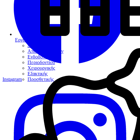
Εργαλεία
Διαγνωστικά
Αποκαταστάσεων
Ενδοδοντίας
Περιοδοντίου
Χειρουργικής
Εξακτικής
Instagram
Προσθετικής