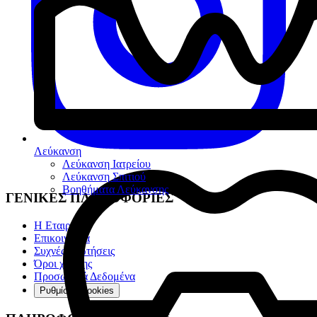
Λεύκανση
Λεύκανση Ιατρείου
Λεύκανση Σπιτιού
Βοηθήματα Λεύκανσης
ΓΕΝΙΚΕΣ ΠΛΗΡΟΦΟΡΙΕΣ
Η Εταιρία
Επικοινωνία
Συχνές ερωτήσεις
Όροι χρήσης
Προσωπικά Δεδομένα
Ρυθμίσεις cookies