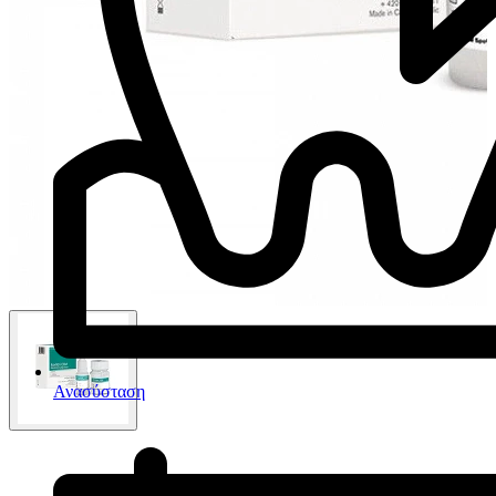
Ανασύσταση