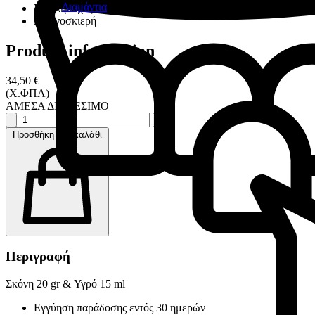
Διαμάντια
Υψηλή ισχύς συγκόλλησης
Ακτινοσκιερή
Product information
34,50 €
(Χ.ΦΠΑ)
ΑΜΕΣΑ ΔΙΑΘΕΣΙΜΟ
Προσθήκη στο καλάθι
Περιγραφή
Σκόνη 20 gr & Υγρό 15 ml
Εγγύηση παράδοσης εντός 30 ημερών