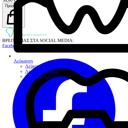
54,80 €
Προσθήκη
ΒΡΕΙΤΕ ΜΑΣ ΣΤΑ SOCIAL MEDIA:
Facebook
Λεύκανση
Λεύκανση Ιατρείου
Λεύκανση Σπιτιού
Βοηθήματα Λεύκανσης