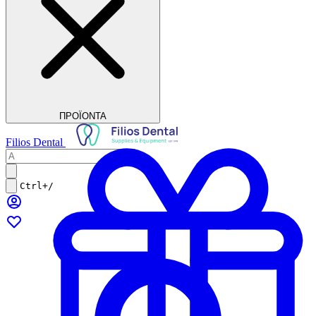
ΠΡΟΪΟΝΤΑ
Filios Dental
Ctrl+/