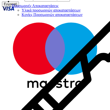
Εγγραφή
Προσωρινές Αποκαταστάσεις
Υλικά προσωρινών αποκαταστάσεων
Κονίες Προσωρινών αποκαταστάσεων