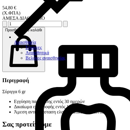
54,80 €
(Χ.ΦΠΑ)
ΑΜΕΣΑ ΔΙΑΘΕΣΙΜΟ
Προσθήκη στο καλάθι
Αναισθησία
Σύριγγες
Αναισθητικά
Βελόνες αναισθησίας
Περιγραφή
Σύριγγα 6 gr
Εγγύηση παράδοσης εντός 30 ημερών
Δικαίωμα επιστροφής εντός 14 ημερών
Άμεση αντικατάσταση ελαττωματικών προϊόντων
Σας προτείνουμε