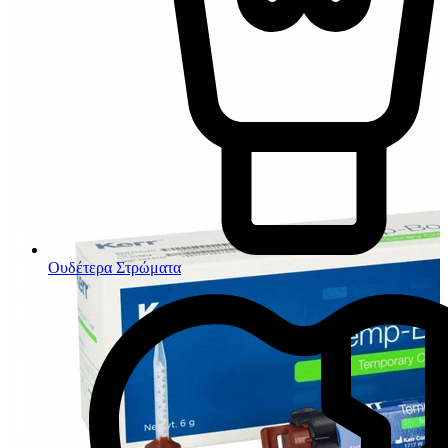
Ουδέτερα Στρώματα