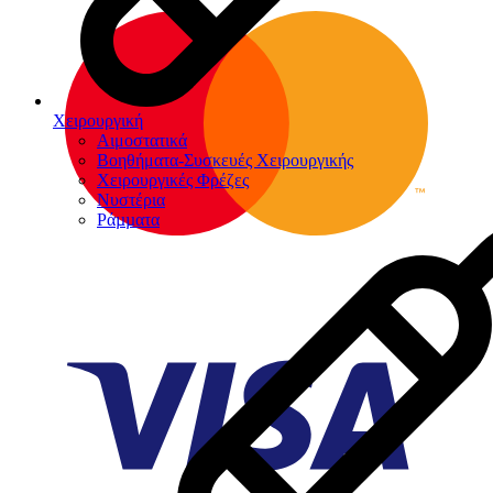
Χειρουργική
Αιμοστατικά
Βοηθήματα-Συσκευές Χειρουργικής
Χειρουργικές Φρέζες
Νυστέρια
Ράµµατα