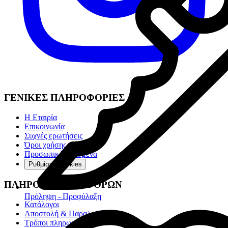
ΓΕΝΙΚΕΣ ΠΛΗΡΟΦΟΡΙΕΣ
Η Εταιρία
Επικοινωνία
Συχνές ερωτήσεις
Όροι χρήσης
Προσωπικά Δεδομένα
Ρυθμίσεις cookies
ΠΛΗΡΟΦΟΡΙΕΣ ΑΓΟΡΩΝ
Πρόληψη - Προφύλαξη
Κατάλογοι
Αποστολή & Παραλαβή
Τρόποι πληρωμής