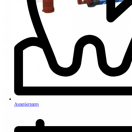
Ανασύσταση