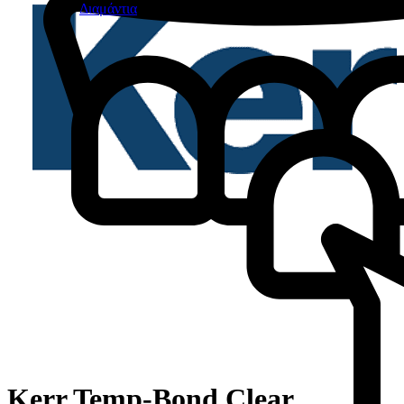
Διαμάντια
Kerr Temp-Bond Clear