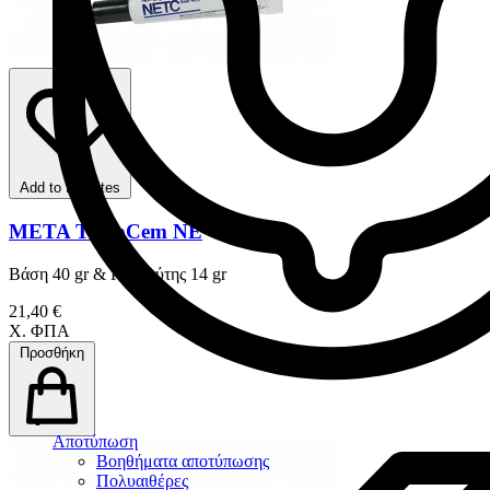
Add to favorites
META TempCem ΝΕ
Βάση 40 gr & Καταλύτης 14 gr
21,40 €
Χ. ΦΠΑ
Προσθήκη
Αποτύπωση
Βοηθήματα αποτύπωσης
Πολυαιθέρες