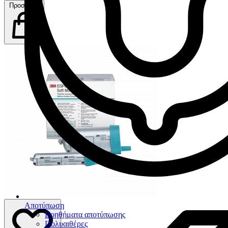
Προσθήκη
Αποτύπωση
Βοηθήματα αποτύπωσης
Πολυαιθέρες