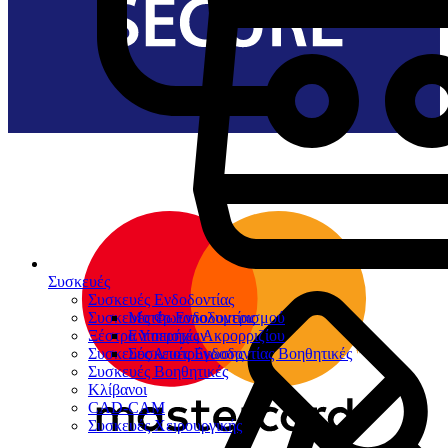
Συσκευές
Συσκευές Ενδοδοντίας
Συσκευές Φωτοπολυμερισμού
Μοτέρ Ενδοδοντίας
Ξέστρα Υπερήχων
Εντοπιστές Ακρορριζίου
Συσκευές Αποτρύγωσης
Συσκευές Ενδοδοντίας Βοηθητικές
Συσκευές Βοηθητικές
Κλίβανοι
CAD-CAM
Συσκευές Χειρουργικής