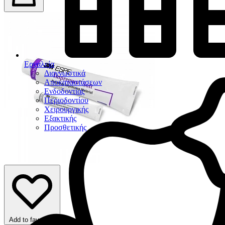
Εργαλεία
Διαγνωστικά
Αποκαταστάσεων
Ενδοδοντίας
Περιοδοντίου
Χειρουργικής
Εξακτικής
Προσθετικής
Add to favorites