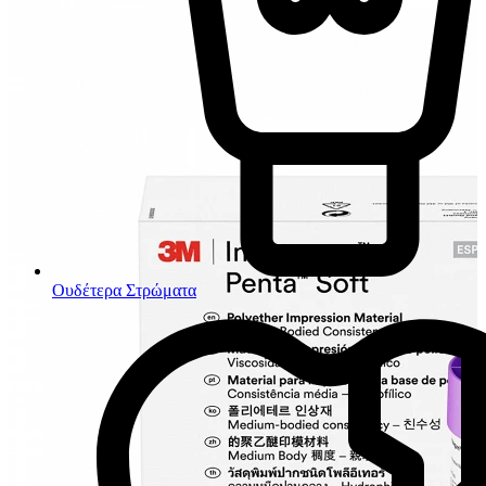
Ουδέτερα Στρώματα