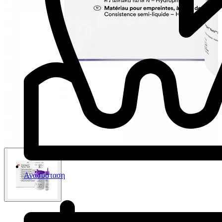
Ανασύσταση