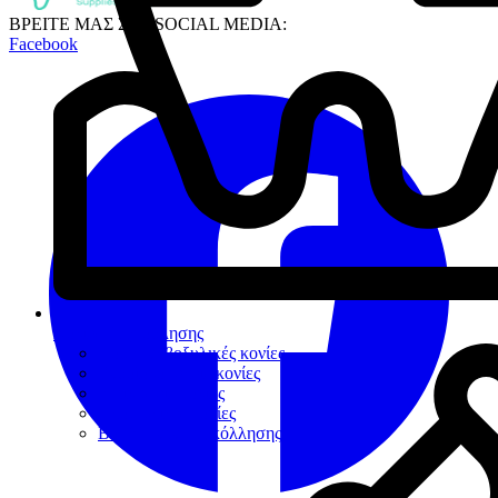
ΒΡΕΙΤΕ ΜΑΣ ΣΤΑ SOCIAL MEDIA:
Facebook
Κονίες Συγκόλλησης
Πολυκαρβοξυλικές κονίες
Υαλοϊονομερείς κονίες
Ρητινώδεις κονίες
Προσωρινές κονίες
Βοηθήματα συγκόλλησης