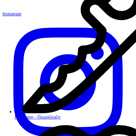
Instagram
Πρόληψη - Προφύλαξη