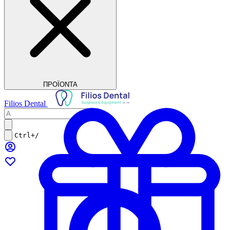
ΠΡΟΪΟΝΤΑ
Filios Dental
Ctrl+/