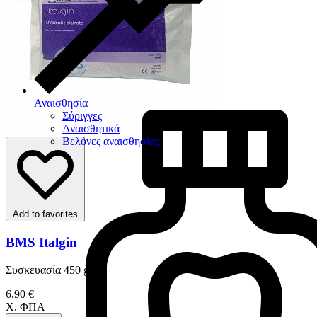
Αναισθησία
Σύριγγες
Αναισθητικά
Βελόνες αναισθησίας
Add to favorites
BMS Italgin
Συσκευασία 450 gr
6,90 €
Χ. ΦΠΑ