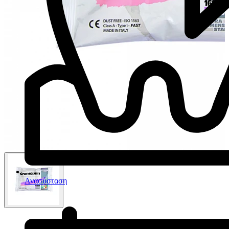
Ανασύσταση