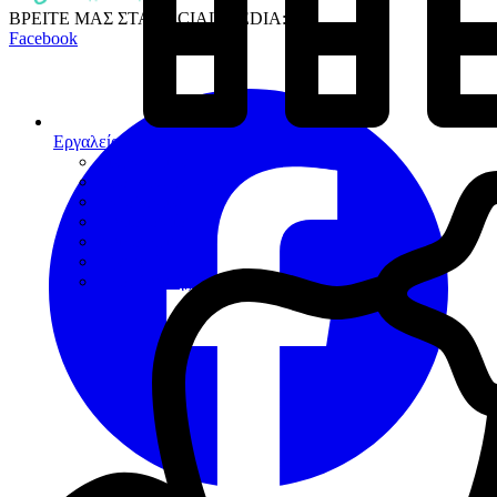
ΒΡΕΙΤΕ ΜΑΣ ΣΤΑ SOCIAL MEDIA:
Facebook
Εργαλεία
Διαγνωστικά
Αποκαταστάσεων
Ενδοδοντίας
Περιοδοντίου
Χειρουργικής
Εξακτικής
Προσθετικής