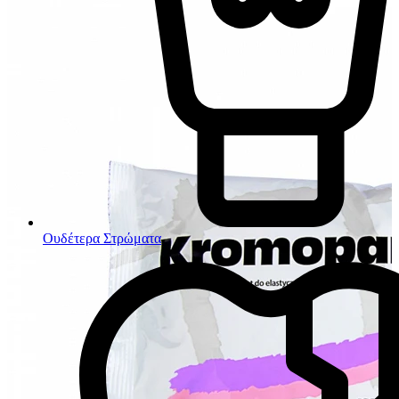
Ουδέτερα Στρώματα