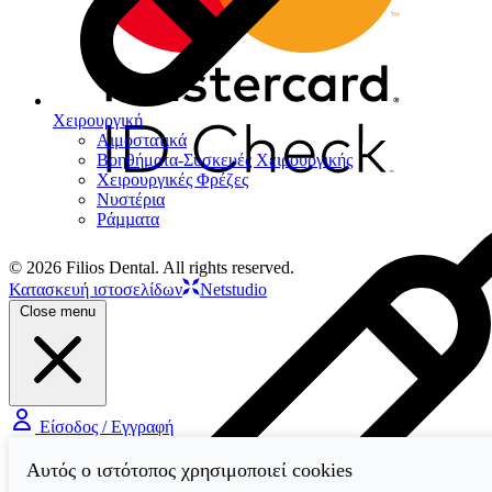
Χειρουργική
Αιμοστατικά
Βοηθήματα-Συσκευές Χειρουργικής
Χειρουργικές Φρέζες
Νυστέρια
Ράµµατα
© 2026 Filios Dental. All rights reserved.
Κατασκευή ιστοσελίδων
Netstudio
Close menu
Είσοδος / Εγγραφή
Αυτός ο ιστότοπος χρησιμοποιεί cookies