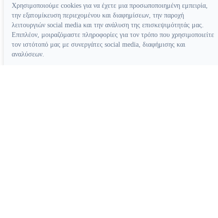
Χρησιμοποιούμε cookies για να έχετε μια προσωποποιημένη εμπειρία,
την εξατομίκευση περιεχομένου και διαφημίσεων, την παροχή
λειτουργιών social media και την ανάλυση της επισκεψιμότητάς μας.
Επιπλέον, μοιραζόμαστε πληροφορίες για τον τρόπο που χρησιμοποιείτε
τον ιστότοπό μας με συνεργάτες social media, διαφήμισης και
αναλύσεων.
Απόρριψη όλων
Ρυθμίσεις cookies
Αποδοχή όλων
Κατασκευή ιστοσελίδων
Διάφορα Βοηθήματα