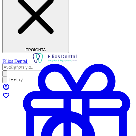
ΠΡΟΪΟΝΤΑ
Filios Dental
Ctrl+/