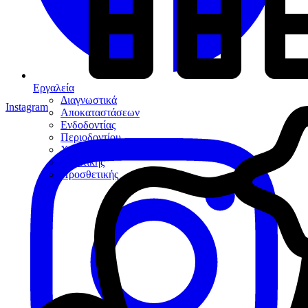
Εργαλεία
Διαγνωστικά
Instagram
Αποκαταστάσεων
Ενδοδοντίας
Περιοδοντίου
Χειρουργικής
Εξακτικής
Προσθετικής