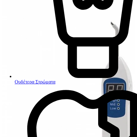
Ουδέτερα Στρώματα