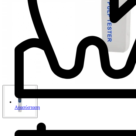
Ανασύσταση