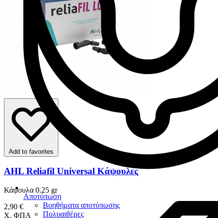
Add to favorites
AHL Reliafil Universal Κάψουλες
Κάψουλα 0.25 gr
Αποτύπωση
Βοηθήματα αποτύπωσης
2,90 €
Πολυαιθέρες
Χ. ΦΠΑ