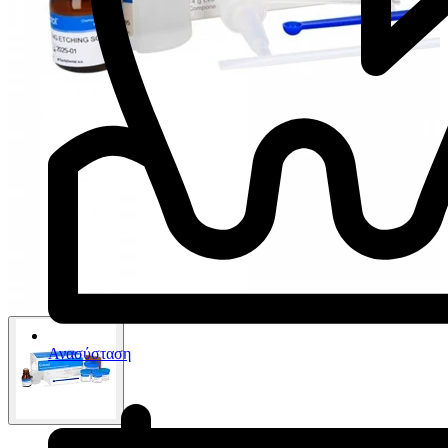
Ανασύσταση