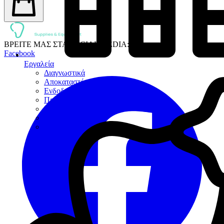
ΒΡΕΙΤΕ ΜΑΣ ΣΤΑ SOCIAL MEDIA:
Facebook
Εργαλεία
Διαγνωστικά
Αποκαταστάσεων
Ενδοδοντίας
Περιοδοντίου
Χειρουργικής
Εξακτικής
Προσθετικής