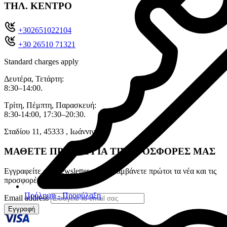
ΤΗΛ. ΚΕΝΤΡΟ
+302651022104
+30 26510 71321
Standard charges apply
Δευτέρα, Τετάρτη:
8:30–14:00.
Τρίτη, Πέμπτη, Παρασκευή:
8:30-14:00, 17:30–20:30.
Σταδίου 11, 45333 , Ιωάννινα.
ΜΑΘΕΤΕ ΠΡΩΤΟΙ ΓΙΑ ΤΙΣ ΠΡΟΣΦΟΡΕΣ ΜΑΣ
Εγγραφείτε στο newsletter για να λαμβάνετε πρώτοι τα νέα και τις
προσφορές μας
Πρόληψη - Προφύλαξη
Email address
Εγγραφή