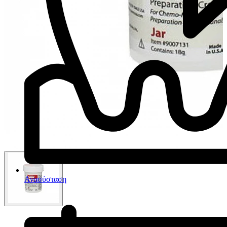
Ανασύσταση