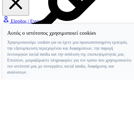
Είσοδος / Εγγραφή
Αυτός ο ιστότοπος χρησιμοποιεί cookies
Χρησιμοποιούμε cookies για να έχετε μια προσωποποιημένη εμπειρία,
την εξατομίκευση περιεχομένου και διαφημίσεων, την παροχή
λειτουργιών social media και την ανάλυση της επισκεψιμότητάς μας.
Διάφορα Βοηθήματα
Επιπλέον, μοιραζόμαστε πληροφορίες για τον τρόπο που χρησιμοποιείτε
τον ιστότοπό μας με συνεργάτες social media, διαφήμισης και
αναλύσεων.
Απόρριψη όλων
Ρυθμίσεις cookies
Αποδοχή όλων
Κατασκευή ιστοσελίδων