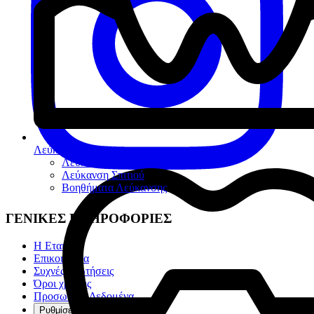
Λεύκανση
Λεύκανση Ιατρείου
Λεύκανση Σπιτιού
Βοηθήματα Λεύκανσης
ΓΕΝΙΚΕΣ ΠΛΗΡΟΦΟΡΙΕΣ
Η Εταιρία
Επικοινωνία
Συχνές ερωτήσεις
Όροι χρήσης
Προσωπικά Δεδομένα
Ρυθμίσεις cookies