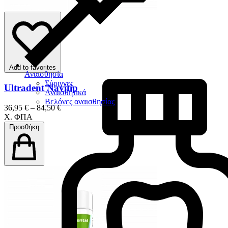
Add to favorites
Αναισθησία
Σύριγγες
Ultradent Navitip
Αναισθητικά
Βελόνες αναισθησίας
36,95 € – 84,50 €
Χ. ΦΠΑ
Προσθήκη