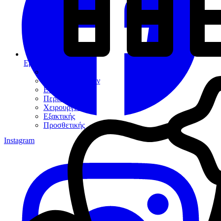
Εργαλεία
Διαγνωστικά
Αποκαταστάσεων
Ενδοδοντίας
Περιοδοντίου
Χειρουργικής
Εξακτικής
Προσθετικής
Instagram