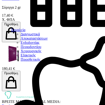
Σύριγγα 2 gr
17,40 €
Χ. ΦΠΑ
Προσθήκη
Εργαλεία
Διαγνωστικά
Αποκαταστάσεων
Ενδοδοντίας
Περιοδοντίου
Χειρουργικής
Εξακτικής
Προσθετικής
180,41 €
Προσθήκη
ΒΡΕΙΤΕ ΜΑΣ ΣΤΑ SOCIAL MEDIA: