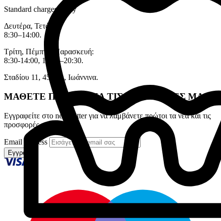
Standard charges apply
Δευτέρα, Τετάρτη:
8:30–14:00.
Τρίτη, Πέμπτη, Παρασκευή:
8:30-14:00, 17:30–20:30.
Σταδίου 11, 45333 , Ιωάννινα.
ΜΑΘΕΤΕ ΠΡΩΤΟΙ ΓΙΑ ΤΙΣ ΠΡΟΣΦΟΡΕΣ ΜΑΣ
Εγγραφείτε στο newsletter για να λαμβάνετε πρώτοι τα νέα και τις
προσφορές μας
Email address
Εγγραφή