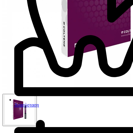
Ανασύσταση