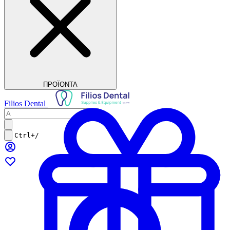
ΠΡΟΪΟΝΤΑ
Filios Dental
Ctrl+/