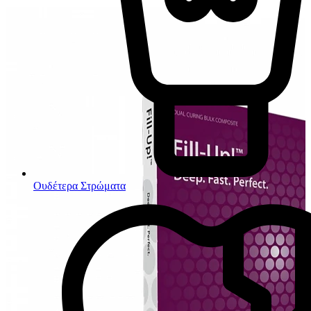
Ουδέτερα Στρώματα