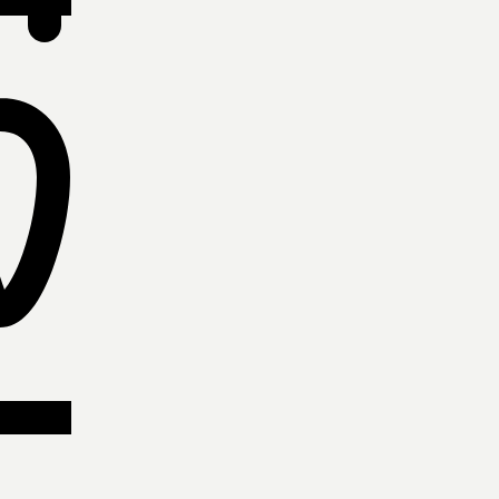
ίες παραλαβές