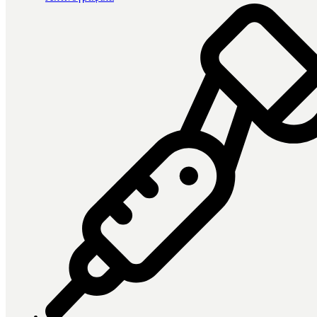
Βρέθηκαν 64 προϊόντα
Κατηγορία
Ανασύσταση
1