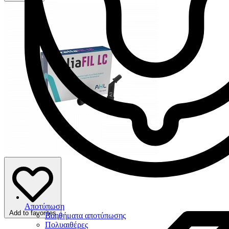
Αποτύπωση
Add to favorites
Βοηθήματα αποτύπωσης
Πολυαιθέρες