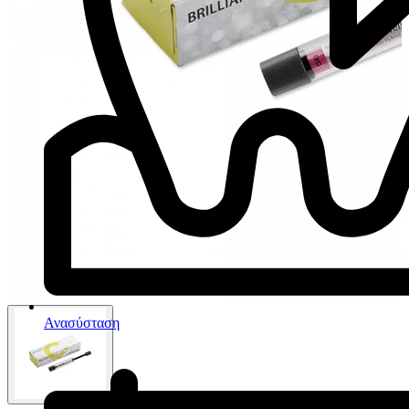
Ανασύσταση