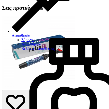
Σας προτείνουμε
Αναισθησία
Σύριγγες
Αναισθητικά
Βελόνες αναισθησίας