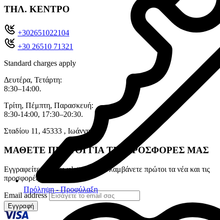
ΤΗΛ. ΚΕΝΤΡΟ
+302651022104
+30 26510 71321
Standard charges apply
Δευτέρα, Τετάρτη:
8:30–14:00.
Τρίτη, Πέμπτη, Παρασκευή:
8:30-14:00, 17:30–20:30.
Σταδίου 11, 45333 , Ιωάννινα.
ΜΑΘΕΤΕ ΠΡΩΤΟΙ ΓΙΑ ΤΙΣ ΠΡΟΣΦΟΡΕΣ ΜΑΣ
Εγγραφείτε στο newsletter για να λαμβάνετε πρώτοι τα νέα και τις
προσφορές μας
Πρόληψη - Προφύλαξη
Email address
Εγγραφή