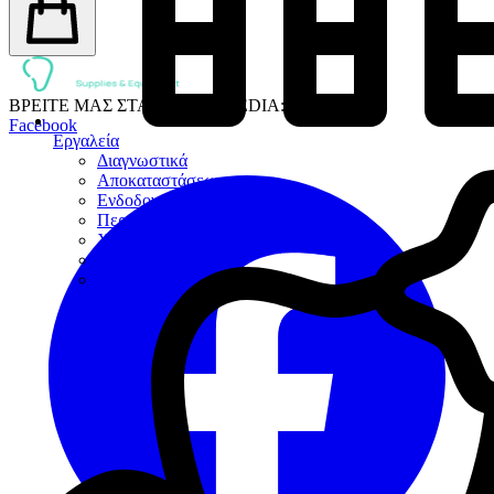
ΒΡΕΙΤΕ ΜΑΣ ΣΤΑ SOCIAL MEDIA:
Facebook
Εργαλεία
Διαγνωστικά
Αποκαταστάσεων
Ενδοδοντίας
Περιοδοντίου
Χειρουργικής
Εξακτικής
Προσθετικής