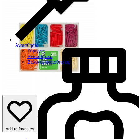
Αναισθησία
Σύριγγες
Αναισθητικά
Βελόνες αναισθησίας
Add to favorites