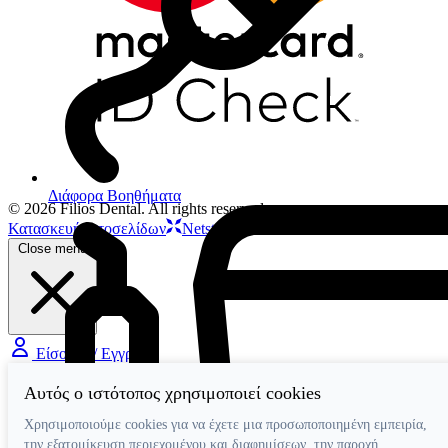
Διάφορα Βοηθήματα
© 2026 Filios Dental. All rights reserved.
Κατασκευή ιστοσελίδων
Netstudio
Close menu
Είσοδος / Εγγραφή
Αυτός ο ιστότοπος χρησιμοποιεί cookies
Χρησιμοποιούμε cookies για να έχετε μια προσωποποιημένη εμπειρία,
την εξατομίκευση περιεχομένου και διαφημίσεων, την παροχή