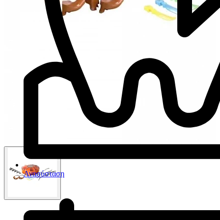
Ανασύσταση