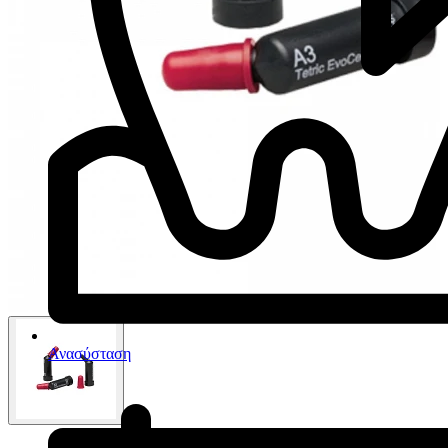
Ανασύσταση