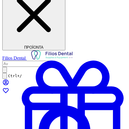
ΠΡΟΪΟΝΤΑ
Filios Dental
Ctrl+/