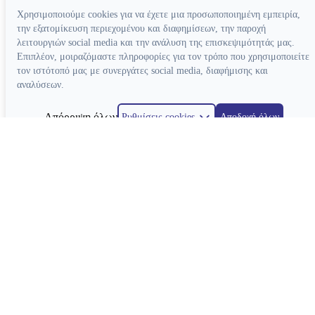
Χρησιμοποιούμε cookies για να έχετε μια προσωποποιημένη εμπειρία,
την εξατομίκευση περιεχομένου και διαφημίσεων, την παροχή
λειτουργιών social media και την ανάλυση της επισκεψιμότητάς μας.
Επιπλέον, μοιραζόμαστε πληροφορίες για τον τρόπο που χρησιμοποιείτε
τον ιστότοπό μας με συνεργάτες social media, διαφήμισης και
αναλύσεων.
Απόρριψη όλων
Ρυθμίσεις cookies
Αποδοχή όλων
Κατασκευή ιστοσελίδων