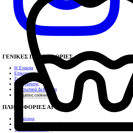
ΓΕΝΙΚΕΣ ΠΛΗΡΟΦΟΡΙΕΣ
Η Εταιρία
Επικοινωνία
Συχνές ερωτήσεις
Όροι χρήσης
Προσωπικά Δεδομένα
Ρυθμίσεις cookies
ΠΛΗΡΟΦΟΡΙΕΣ ΑΓΟΡΩΝ
Κατάλογοι
Αποστολή & Παραλαβή
Τρόποι πληρωμής