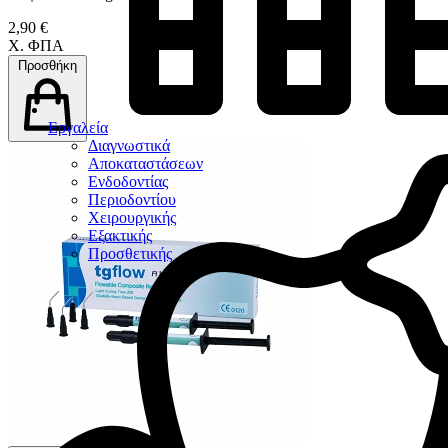
2,90 €
Χ. ΦΠΑ
Προσθήκη
Εργαλεία
Διαγνωστικά
Αποκαταστάσεων
Ενδοδοντίας
Περιοδοντίου
Χειρουργικής
Εξακτικής
Προσθετικής