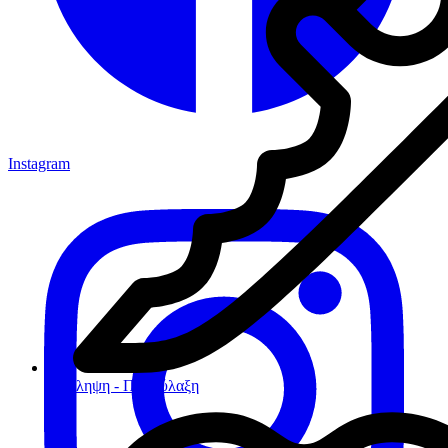
Instagram
Πρόληψη - Προφύλαξη