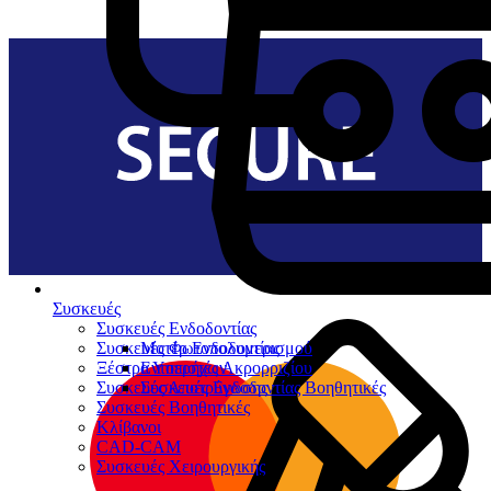
Συσκευές
Συσκευές Ενδοδοντίας
Συσκευές Φωτοπολυμερισμού
Μοτέρ Ενδοδοντίας
Ξέστρα Υπερήχων
Εντοπιστές Ακρορριζίου
Συσκευές Αποτρύγωσης
Συσκευές Ενδοδοντίας Βοηθητικές
Συσκευές Βοηθητικές
Κλίβανοι
CAD-CAM
Συσκευές Χειρουργικής