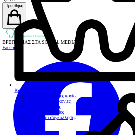
Προσθήκη
ΒΡΕΙΤΕ ΜΑΣ ΣΤΑ SOCIAL MEDIA:
Facebook
Κονίες Συγκόλλησης
Πολυκαρβοξυλικές κονίες
Υαλοϊονομερείς κονίες
Ρητινώδεις κονίες
Προσωρινές κονίες
Βοηθήματα συγκόλλησης