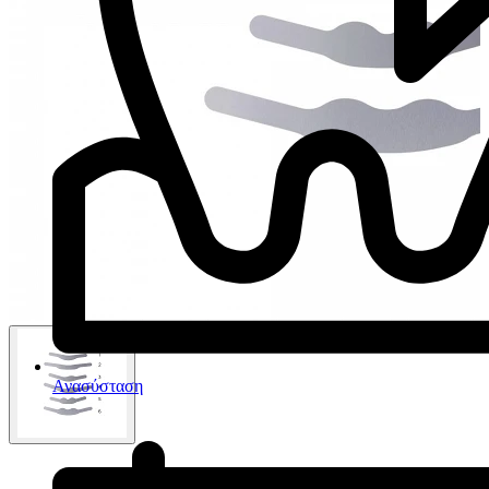
Ανασύσταση