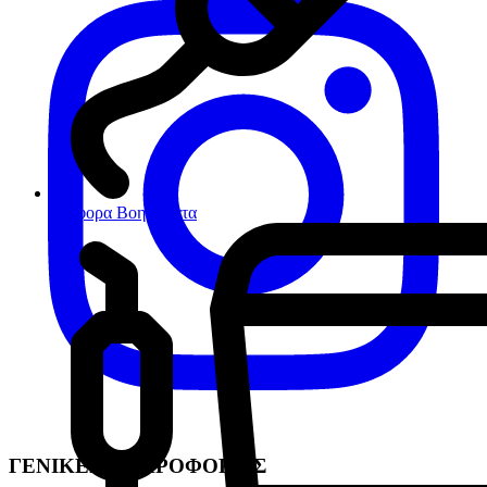
Διάφορα Βοηθήματα
ΓΕΝΙΚΕΣ ΠΛΗΡΟΦΟΡΙΕΣ