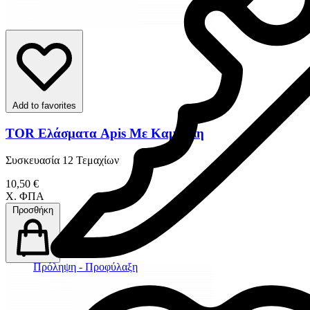
Add to favorites
TOR Ελάσματα Apis Με Καμπύλη
Συσκευασία 12 Τεμαχίων
10,50 €
Χ. ΦΠΑ
Προσθήκη
Πρόληψη - Προφύλαξη