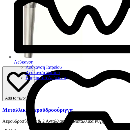
Λεύκανση
Λεύκανση Ιατρείου
Λεύκανση Σπιτιού
Βοηθήματα Λεύκανσης
Add to favorites
Μεταλλική Αεροϋδροσύριγγα
Αεροϋδροσύριγγα & 2 Ανταλλακτικά Μεταλλικά Ρύγχη