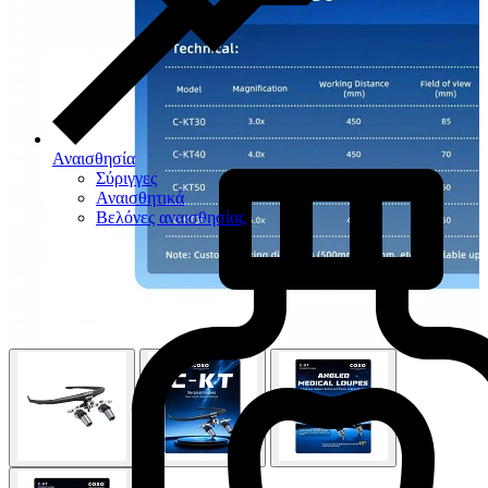
Αναισθησία
Σύριγγες
Αναισθητικά
Βελόνες αναισθησίας