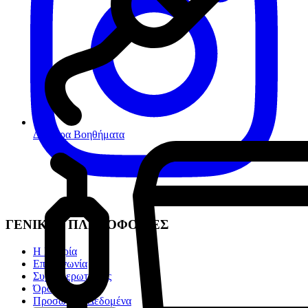
Διάφορα Βοηθήματα
ΓΕΝΙΚΕΣ ΠΛΗΡΟΦΟΡΙΕΣ
Η Εταιρία
Επικοινωνία
Συχνές ερωτήσεις
Όροι χρήσης
Προσωπικά Δεδομένα