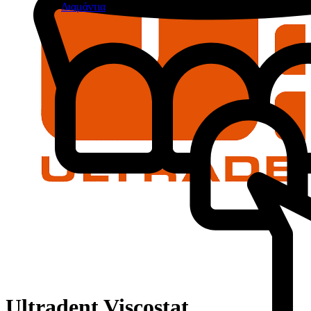
Διαμάντια
Ultradent Viscostat