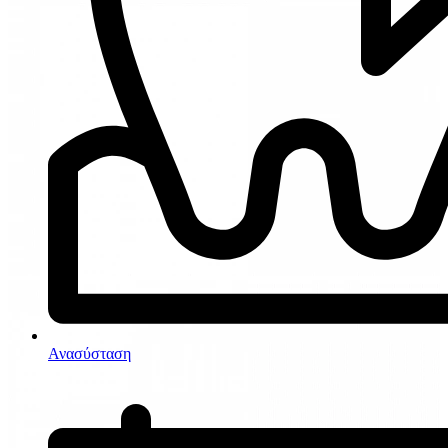
Ανασύσταση