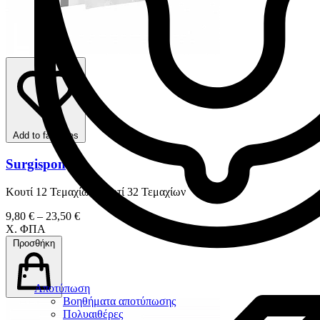
Add to favorites
Surgispon
Κουτί 12 Τεμαχίων Κουτί 32 Τεμαχίων
9,80 € – 23,50 €
Χ. ΦΠΑ
Προσθήκη
Αποτύπωση
Βοηθήματα αποτύπωσης
Πολυαιθέρες