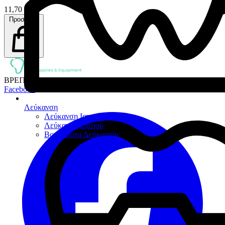
11,70 €
Προσθήκη
ΒΡΕΙΤΕ ΜΑΣ ΣΤΑ SOCIAL MEDIA:
Facebook
Λεύκανση
Λεύκανση Ιατρείου
Λεύκανση Σπιτιού
Βοηθήματα Λεύκανσης