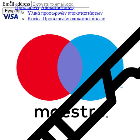
Email address
Προσωρινές Αποκαταστάσεις
Εγγραφή
Υλικά προσωρινών αποκαταστάσεων
Κονίες Προσωρινών αποκαταστάσεων