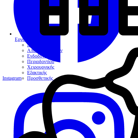
Εργαλεία
Διαγνωστικά
Αποκαταστάσεων
Ενδοδοντίας
Περιοδοντίου
Χειρουργικής
Εξακτικής
Instagram
Προσθετικής