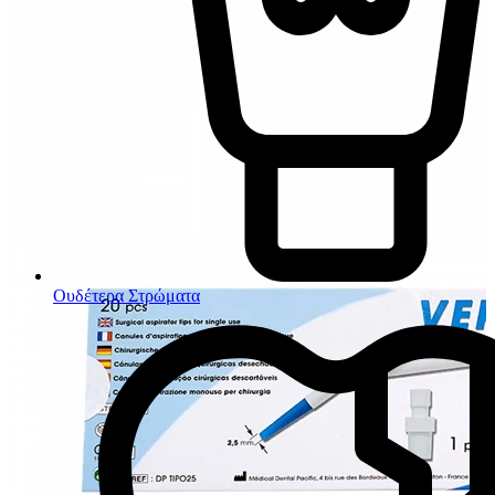
Ουδέτερα Στρώματα