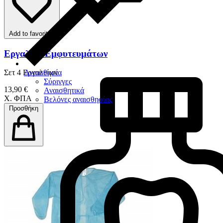
Add to favorites
Εργαλεία Εμφυτευμάτων
Αναισθησία
Σετ 4 Εργαλείων
Σύριγγες
13,90 €
Αναισθητικά
Χ. ΦΠΑ
Βελόνες αναισθησίας
Προσθήκη