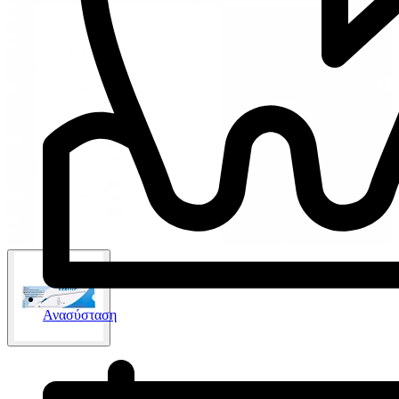
Ανασύσταση