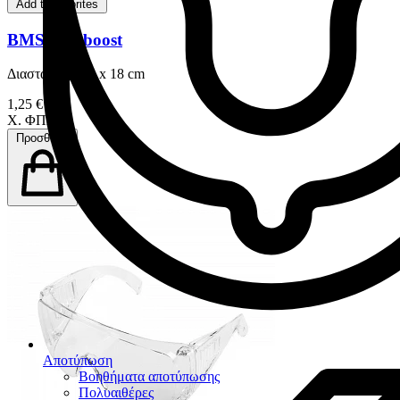
Add to favorites
BMS Krioboost
Διαστάσεις : 14 x 18 cm
1,25 €
Χ. ΦΠΑ
Προσθήκη
Αποτύπωση
Βοηθήματα αποτύπωσης
Πολυαιθέρες