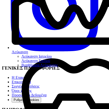
Λεύκανση
Λεύκανση Ιατρείου
Λεύκανση Σπιτιού
Βοηθήματα Λεύκανσης
ΓΕΝΙΚΕΣ ΠΛΗΡΟΦΟΡΙΕΣ
Η Εταιρία
Επικοινωνία
Συχνές ερωτήσεις
Όροι χρήσης
Προσωπικά Δεδομένα
Ρυθμίσεις cookies