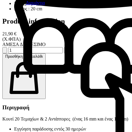
Διαμάντια
Άνοιγμα ρύγχους : 2.5 mm
Μήκος : 20 cm
Product information
21,90 €
(Χ.ΦΠΑ)
ΑΜΕΣΑ ΔΙΑΘΕΣΙΜΟ
Προσθήκη στο καλάθι
Περιγραφή
Κουτί 20 Τεμαχίων & 2 Αντάπτορες (ένας 16 mm και ένας 11 mm)
Εγγύηση παράδοσης εντός 30 ημερών